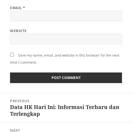
EMAIL
*
WEBSITE
Save my name, email, and website in this browser for the next
time I comment.
Post
PREVIOUS
navigation
Data HK Hari Ini: Informasi Terbaru dan
Previous
Terlengkap
post:
NEXT