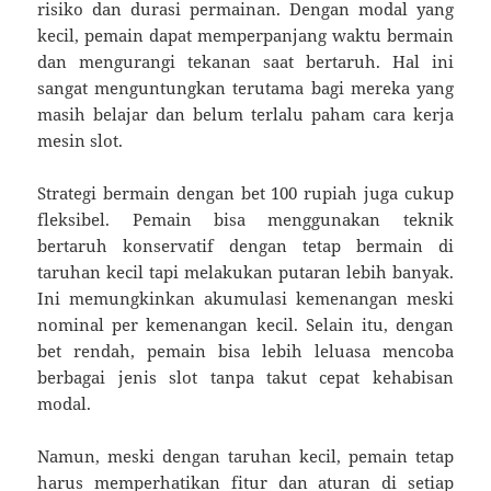
risiko dan durasi permainan. Dengan modal yang
kecil, pemain dapat memperpanjang waktu bermain
dan mengurangi tekanan saat bertaruh. Hal ini
sangat menguntungkan terutama bagi mereka yang
masih belajar dan belum terlalu paham cara kerja
mesin slot.
Strategi bermain dengan bet 100 rupiah juga cukup
fleksibel. Pemain bisa menggunakan teknik
bertaruh konservatif dengan tetap bermain di
taruhan kecil tapi melakukan putaran lebih banyak.
Ini memungkinkan akumulasi kemenangan meski
nominal per kemenangan kecil. Selain itu, dengan
bet rendah, pemain bisa lebih leluasa mencoba
berbagai jenis slot tanpa takut cepat kehabisan
modal.
Namun, meski dengan taruhan kecil, pemain tetap
harus memperhatikan fitur dan aturan di setiap