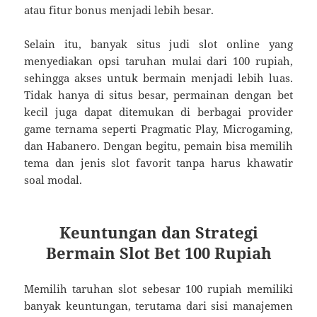
atau fitur bonus menjadi lebih besar.
Selain itu, banyak situs judi slot online yang
menyediakan opsi taruhan mulai dari 100 rupiah,
sehingga akses untuk bermain menjadi lebih luas.
Tidak hanya di situs besar, permainan dengan bet
kecil juga dapat ditemukan di berbagai provider
game ternama seperti Pragmatic Play, Microgaming,
dan Habanero. Dengan begitu, pemain bisa memilih
tema dan jenis slot favorit tanpa harus khawatir
soal modal.
Keuntungan dan Strategi
Bermain Slot Bet 100 Rupiah
Memilih taruhan slot sebesar 100 rupiah memiliki
banyak keuntungan, terutama dari sisi manajemen