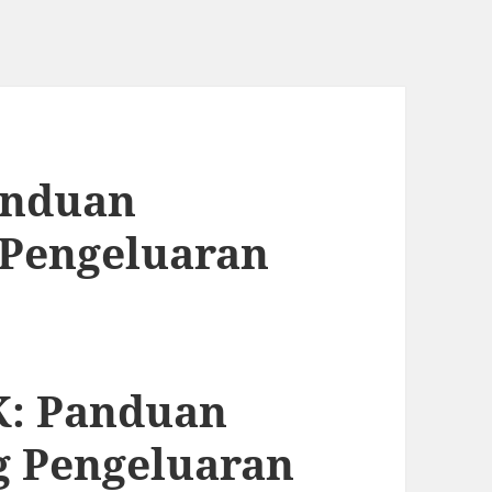
anduan
 Pengeluaran
K: Panduan
g Pengeluaran