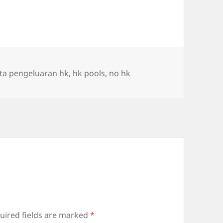
gs
ta pengeluaran hk
,
hk pools
,
no hk
uired fields are marked
*