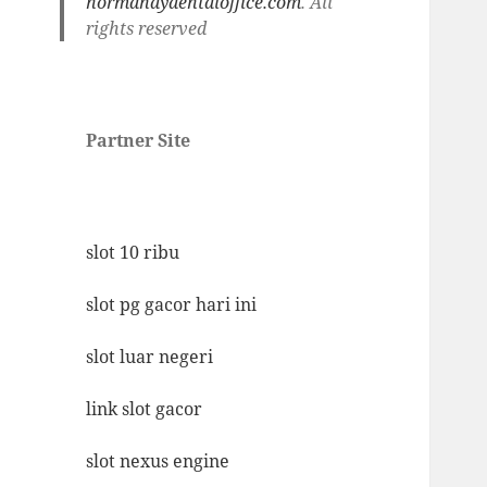
normandydentaloffice.com
. All
rights reserved
Partner Site
slot 10 ribu
slot pg gacor hari ini
slot luar negeri
link slot gacor
slot nexus engine