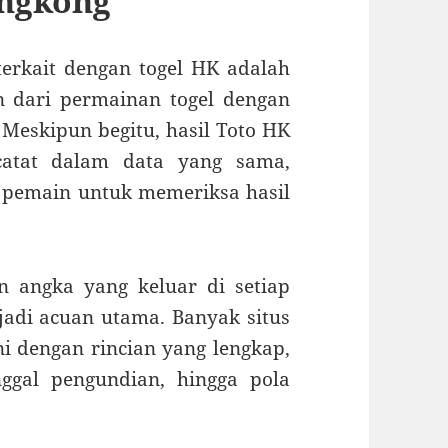
ongkong
erkait dengan togel HK adalah
n dari permainan togel dengan
 Meskipun begitu, hasil Toto HK
atat dalam data yang sama,
pemain untuk memeriksa hasil
 angka yang keluar di setiap
adi acuan utama. Banyak situs
 dengan rincian yang lengkap,
ggal pengundian, hingga pola