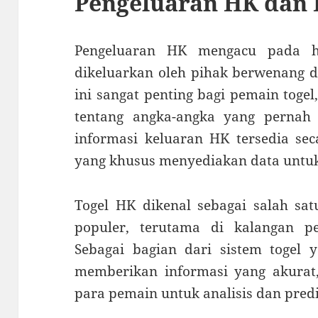
Pengeluaran HK dan 
Pengeluaran HK mengacu pada ha
dikeluarkan oleh pihak berwenang d
ini sangat penting bagi pemain toge
tentang angka-angka yang pernah 
informasi keluaran HK tersedia seca
yang khusus menyediakan data untuk
Togel HK dikenal sebagai salah sat
populer, terutama di kalangan p
Sebagai bagian dari sistem togel y
memberikan informasi yang akurat,
para pemain untuk analisis dan predi