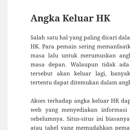
Angka Keluar HK
Salah satu hal yang paling dicari da
HK. Para pemain sering memanfaatk
masa lalu untuk merumuskan angk
masa depan. Walaupun tidak ada
tersebut akan keluar lagi, bany
tertentu dapat ditemukan dalam angk
Akses terhadap angka keluar HK dap
web yang menyediakan informasi 
sebelumnya. Situs-situs ini biasany
atau tabel yang memudahkan pema