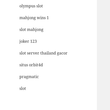
olympus slot
mahjong wins 1
slot mahjong
joker 123
slot server thailand gacor
situs orbit4d
pragmatic
slot