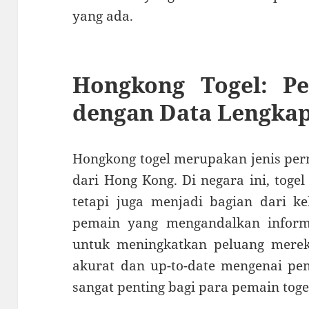
yang ada.
Hongkong Togel: P
dengan Data Lengka
Hongkong togel merupakan jenis per
dari Hong Kong. Di negara ini, toge
tetapi juga menjadi bagian dari k
pemain yang mengandalkan informas
untuk meningkatkan peluang mereka
akurat dan up-to-date mengenai pe
sangat penting bagi para pemain toge