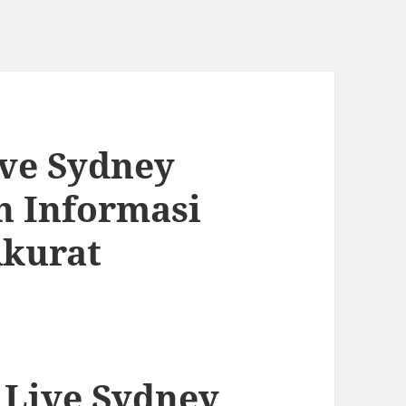
ive Sydney
n Informasi
Akurat
 Live Sydney