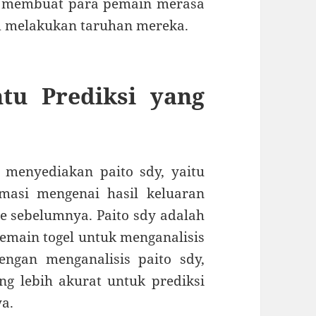
ni membuat para pemain merasa
m melakukan taruhan mereka.
ntu Prediksi yang
a menyediakan paito sdy, yaitu
rmasi mengenai hasil keluaran
e sebelumnya. Paito sdy adalah
pemain togel untuk menganalisis
ngan menganalisis paito sdy,
g lebih akurat untuk prediksi
ya.