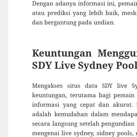
Dengan adanya informasi ini, pemai
atau prediksi yang lebih baik, mesk
dan bergantung pada undian.
Keuntungan Menggu
SDY Live Sydney Poo
Mengakses situs data SDY live S
keuntungan, terutama bagi pemain 
informasi yang cepat dan akurat.
adalah kemudahan dalam mendapat
secara langsung setelah pengundian d
mengenai live sydney, sidney pools