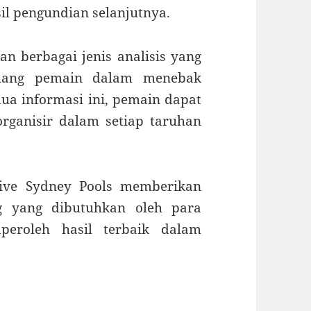
il pengundian selanjutnya.
kan berbagai jenis analisis yang
luang pemain dalam menebak
ua informasi ini, pemain dapat
organisir dalam setiap taruhan
live Sydney Pools memberikan
g yang dibutuhkan oleh para
eroleh hasil terbaik dalam