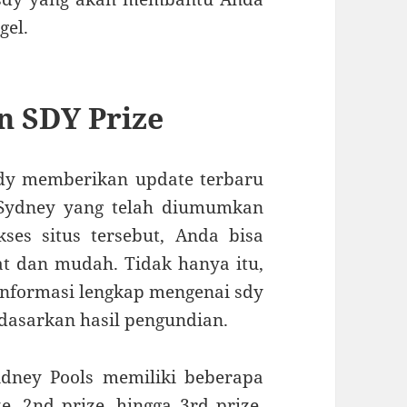
gel.
an SDY Prize
 sdy memberikan update terbaru
l Sydney yang telah diumumkan
ses situs tersebut, Anda bisa
at dan mudah. Tidak hanya itu,
 informasi lengkap mengenai sdy
rdasarkan hasil pengundian.
idney Pools memiliki beberapa
ze, 2nd prize, hingga 3rd prize,