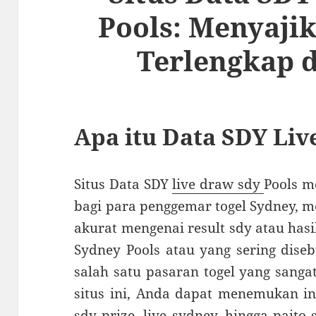
Pools: Menyaji
Terlengkap 
Apa itu Data SDY Liv
Situs Data SDY
live draw sdy
Pools m
bagi para penggemar togel Sydney, m
akurat mengenai result sdy atau hasi
Sydney Pools atau yang sering diseb
salah satu pasaran togel yang sangat
situs ini, Anda dapat menemukan in
sdy prize, live sydney, hingga pai