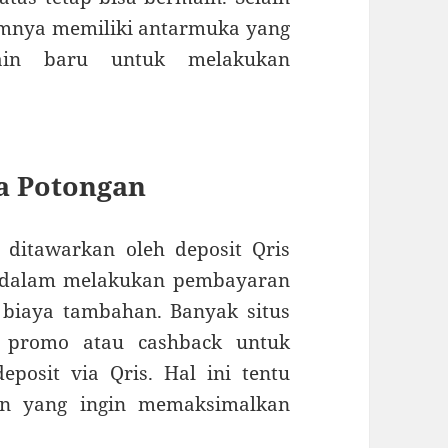
umumnya memiliki antarmuka yang
main baru untuk melakukan
pa Potongan
ditawarkan oleh deposit Qris
 dalam melakukan pembayaran
biaya tambahan. Banyak situs
 promo atau cashback untuk
osit via Qris. Hal ini tentu
in yang ingin memaksimalkan