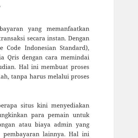
?
mbayaran yang memanfaatkan
ransaksi secara instan. Dengan
e Code Indonesian Standard),
ia Qris dengan cara memindai
judian. Hal ini membuat proses
ah, tanpa harus melalui proses
erapa situs kini menyediakan
mungkinkan para pemain untuk
tongan atau biaya admin yang
 pembayaran lainnya. Hal ini