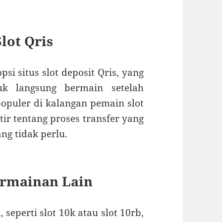
lot Qris
si situs slot deposit Qris, yang
k langsung bermain setelah
populer di kalangan pemain slot
tir tentang proses transfer yang
g tidak perlu.
Permainan Lain
seperti slot 10k atau slot 10rb,