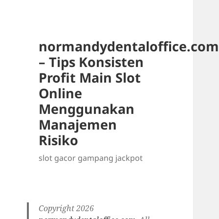
normandydentaloffice.co
– Tips Konsisten
Profit Main Slot
Online
Menggunakan
Manajemen
Risiko
slot gacor gampang jackpot
Copyright 2026