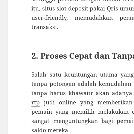
itu, situs slot deposit pakai Qris 
user-friendly, memudahkan pe
transaksi.
2. Proses Cepat dan Tan
Salah satu keuntungan utama yang 
tanpa potongan adalah kemudahan
tanpa harus khawatir akan adanya 
rtp
judi online yang memberikan
pemain yang memilih melakukan dep
sangat menguntungkan bagi pema
saldo mereka.