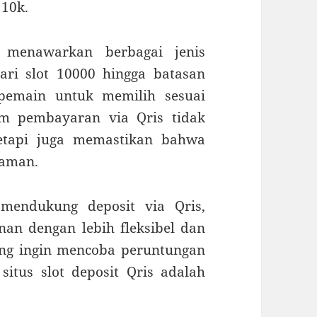
 10k.
a menawarkan berbagai jenis
ri slot 10000 hingga batasan
 pemain untuk memilih sesuai
em pembayaran via Qris tidak
tapi juga memastikan bahwa
 aman.
 mendukung deposit via Qris,
an dengan lebih fleksibel dan
ang ingin mencoba peruntungan
situs slot deposit Qris adalah