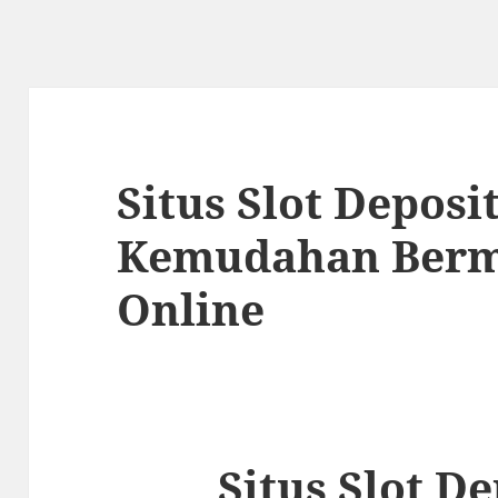
m
Situs Slot Deposit
Kemudahan Berm
Online
Situs Slot De