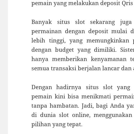
pemain yang melakukan deposit Qris
Banyak situs slot sekarang jug
permainan dengan deposit mulai da
lebih tinggi, yang memungkinkan
dengan budget yang dimiliki. Sist
hanya memberikan kenyamanan te
semua transaksi berjalan lancar dan
Dengan hadirnya situs slot yang
pemain kini bisa menikmati permain
tanpa hambatan. Jadi, bagi Anda y
di dunia slot online, menggunakan 
pilihan yang tepat.