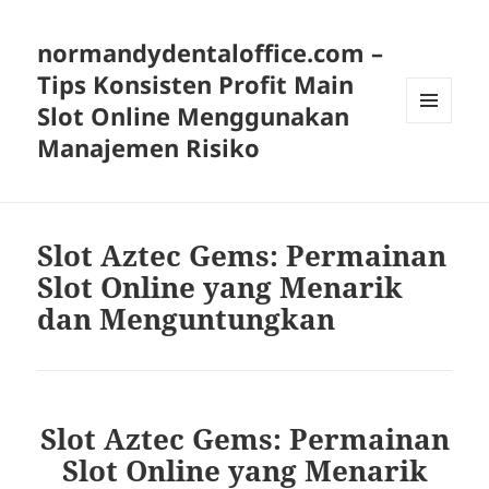
normandydentaloffice.com –
Tips Konsisten Profit Main
Slot Online Menggunakan
MENU
Manajemen Risiko
AND
WIDGETS
Slot Aztec Gems: Permainan
Slot Online yang Menarik
dan Menguntungkan
Slot Aztec Gems: Permainan
Slot Online yang Menarik