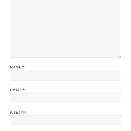
NAME
*
EMAIL
*
WEBSITE