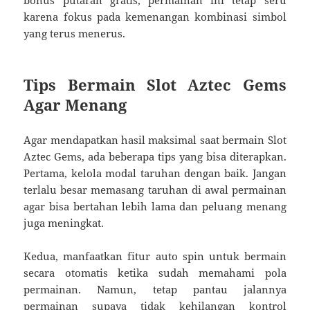
karena fokus pada kemenangan kombinasi simbol
yang terus menerus.
Tips Bermain Slot Aztec Gems
Agar Menang
Agar mendapatkan hasil maksimal saat bermain Slot
Aztec Gems, ada beberapa tips yang bisa diterapkan.
Pertama, kelola modal taruhan dengan baik. Jangan
terlalu besar memasang taruhan di awal permainan
agar bisa bertahan lebih lama dan peluang menang
juga meningkat.
Kedua, manfaatkan fitur auto spin untuk bermain
secara otomatis ketika sudah memahami pola
permainan. Namun, tetap pantau jalannya
permainan supaya tidak kehilangan kontrol