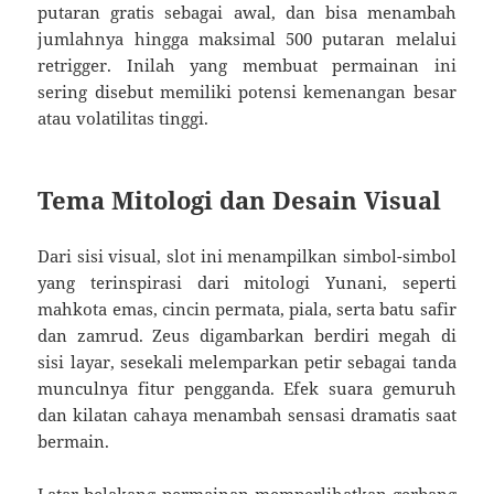
putaran gratis sebagai awal, dan bisa menambah
jumlahnya hingga maksimal 500 putaran melalui
retrigger. Inilah yang membuat permainan ini
sering disebut memiliki potensi kemenangan besar
atau volatilitas tinggi.
Tema Mitologi dan Desain Visual
Dari sisi visual, slot ini menampilkan simbol-simbol
yang terinspirasi dari mitologi Yunani, seperti
mahkota emas, cincin permata, piala, serta batu safir
dan zamrud. Zeus digambarkan berdiri megah di
sisi layar, sesekali melemparkan petir sebagai tanda
munculnya fitur pengganda. Efek suara gemuruh
dan kilatan cahaya menambah sensasi dramatis saat
bermain.