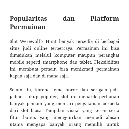
Popularitas dan Platform
Permainan
Slot Werewolf’s Hunt banyak tersedia di berbagai
situs judi online terpercaya. Permainan ini bisa
dimainkan melalui komputer maupun perangkat
mobile seperti smartphone dan tablet. Fleksibilitas
ini membuat pemain bisa menikmati permainan
kapan saja dan di mana saja.
Selain itu, karena tema horor dan serigala jadi-
jadian cukup populer, slot ini menarik perhatian
banyak pemain yang mencari pengalaman berbeda
dari slot biasa. Tampilan visual yang keren serta
fitur bonus yang menggiurkan menjadi alasan
utama mengapa banyak orang memilih untuk