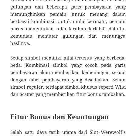
gulungan dan beberapa garis pembayaran yang
memungkinkan pemain untuk menang dalam
berbagai kombinasi. Untuk mulai bermain, pemain
harus menentukan nilai taruhan terlebih dahulu,
kemudian memutar gulungan dan menunggu
hasilnya.
Setiap simbol memiliki nilai tertentu yang berbeda-
beda. Kombinasi simbol yang cocok pada garis
pembayaran akan memberikan kemenangan sesuai
dengan tabel pembayaran yang disediakan. Selain
simbol reguler, terdapat simbol khusus seperti Wild
dan Scatter yang memberikan fitur bonus tambahan.
Fitur Bonus dan Keuntungan
Salah satu daya tarik utama dari Slot Werewolf’s