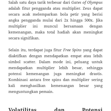
Salah satu daya tarik terbesar dari
Gates of Olympus
adalah fitur pengganda atau multiplier. Zeus dapat
secara acak melemparkan bola petir yang berisi
angka pengganda mulai dari 2x hingga 500x. Jika
multiplier ini muncul bersamaan dengan
kemenangan, maka total hadiah akan meningkat
secara signifikan.
Selain itu, terdapat juga fitur
Free Spins
yang dapat
diaktifkan dengan mendapatkan empat atau lebih
simbol scatter. Dalam mode ini, peluang untuk
mendapatkan multiplier lebih besar, sehingga
potensi kemenangan juga meningkat drastis.
Kombinasi antara free spins dan multiplier sering
kali menghasilkan kemenangan besar yang
menguntungkan pemain.
Volatilitas dan Potensi