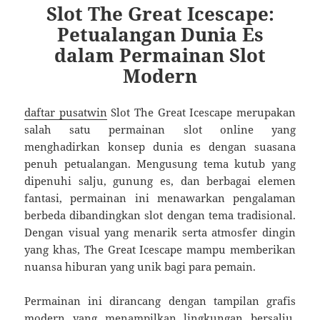
Slot The Great Icescape:
Petualangan Dunia Es
dalam Permainan Slot
Modern
daftar pusatwin
Slot The Great Icescape merupakan
salah satu permainan slot online yang
menghadirkan konsep dunia es dengan suasana
penuh petualangan. Mengusung tema kutub yang
dipenuhi salju, gunung es, dan berbagai elemen
fantasi, permainan ini menawarkan pengalaman
berbeda dibandingkan slot dengan tema tradisional.
Dengan visual yang menarik serta atmosfer dingin
yang khas, The Great Icescape mampu memberikan
nuansa hiburan yang unik bagi para pemain.
Permainan ini dirancang dengan tampilan grafis
modern yang menampilkan lingkungan bersalju,