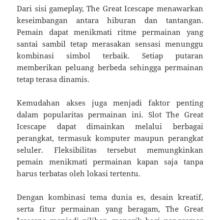
Dari sisi gameplay, The Great Icescape menawarkan
keseimbangan antara hiburan dan tantangan.
Pemain dapat menikmati ritme permainan yang
santai sambil tetap merasakan sensasi menunggu
kombinasi simbol terbaik. Setiap putaran
memberikan peluang berbeda sehingga permainan
tetap terasa dinamis.
Kemudahan akses juga menjadi faktor penting
dalam popularitas permainan ini. Slot The Great
Icescape dapat dimainkan melalui berbagai
perangkat, termasuk komputer maupun perangkat
seluler. Fleksibilitas tersebut memungkinkan
pemain menikmati permainan kapan saja tanpa
harus terbatas oleh lokasi tertentu.
Dengan kombinasi tema dunia es, desain kreatif,
serta fitur permainan yang beragam, The Great