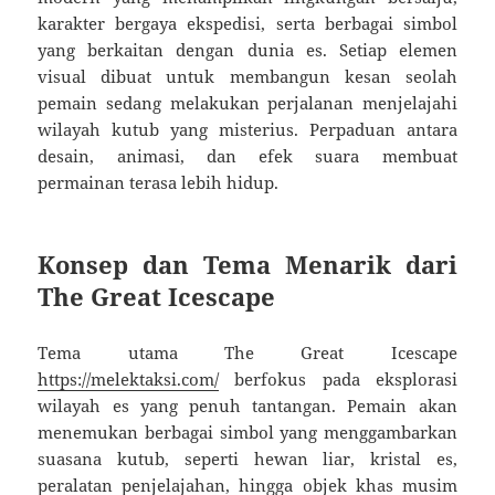
karakter bergaya ekspedisi, serta berbagai simbol
yang berkaitan dengan dunia es. Setiap elemen
visual dibuat untuk membangun kesan seolah
pemain sedang melakukan perjalanan menjelajahi
wilayah kutub yang misterius. Perpaduan antara
desain, animasi, dan efek suara membuat
permainan terasa lebih hidup.
Konsep dan Tema Menarik dari
The Great Icescape
Tema utama The Great Icescape
https://melektaksi.com/
berfokus pada eksplorasi
wilayah es yang penuh tantangan. Pemain akan
menemukan berbagai simbol yang menggambarkan
suasana kutub, seperti hewan liar, kristal es,
peralatan penjelajahan, hingga objek khas musim