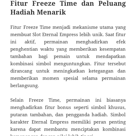
Fitur Freeze Time dan Peluang
Hadiah Menarik
Fitur Freeze Time menjadi mekanisme utama yang
membuat Slot Eternal Empress lebih unik. Saat fitur
ini aktif, permainan menghadirkan efek
penghentian waktu yang memberikan kesempatan
tambahan bagi pemain untuk mendapatkan
kombinasi simbol menguntungkan. Fitur tersebut
dirancang untuk meningkatkan ketegangan dan
memberikan momen spesial selama permainan
berlangsung.
Selain Freeze Time, permainan ini biasanya
menghadirkan fitur bonus seperti simbol khusus,
putaran tambahan, dan pengganda hadiah. Simbol
karakter Eternal Empress memiliki peran penting
karena dapat membantu menciptakan kombinasi