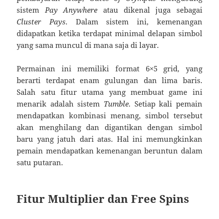
sistem
Pay Anywhere
atau dikenal juga sebagai
Cluster Pays
. Dalam sistem ini, kemenangan
didapatkan ketika terdapat minimal delapan simbol
yang sama muncul di mana saja di layar.
Permainan ini memiliki format 6×5 grid, yang
berarti terdapat enam gulungan dan lima baris.
Salah satu fitur utama yang membuat game ini
menarik adalah sistem
Tumble
. Setiap kali pemain
mendapatkan kombinasi menang, simbol tersebut
akan menghilang dan digantikan dengan simbol
baru yang jatuh dari atas. Hal ini memungkinkan
pemain mendapatkan kemenangan beruntun dalam
satu putaran.
Fitur Multiplier dan Free Spins