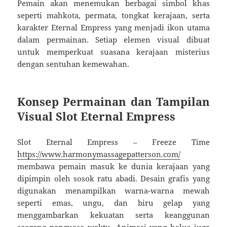
Pemain akan menemukan berbagai simbol khas
seperti mahkota, permata, tongkat kerajaan, serta
karakter Eternal Empress yang menjadi ikon utama
dalam permainan. Setiap elemen visual dibuat
untuk memperkuat suasana kerajaan misterius
dengan sentuhan kemewahan.
Konsep Permainan dan Tampilan
Visual Slot Eternal Empress
Slot Eternal Empress – Freeze Time
https://www.harmonymassagepatterson.com/
membawa pemain masuk ke dunia kerajaan yang
dipimpin oleh sosok ratu abadi. Desain grafis yang
digunakan menampilkan warna-warna mewah
seperti emas, ungu, dan biru gelap yang
menggambarkan kekuatan serta keanggunan
seorang penguasa waktu. Animasi yang halus juga