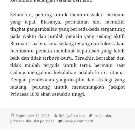
Selain itu, penting untuk memilih waktu bermain
yang tepat. Biasanya, permainan slot memiliki
tingkat pengembalian yang berbeda-beda tergantung
pada waktu dan jumlah pemain yang sedang aktif.
Bermain saat suasana sedang tenang dan fokus akan
membantu pemain membuat keputusan yang lebih
baik dan tidak terburu-buru. Terakhir, bersabar dan
tidak mudah tergoda untuk terus bermain saat
sedang mengalami kekalahan adalah kunci utama.
Dengan pendekatan yang disiplin dan strategi yang
matang, peluang untuk memenangkan Jackpot
Princess 1000 akan semakin tinggi.
Posted
Author
Tags
September 12, 2025
Bobby Charlton
incess slot
,
on
on Menyelami Keunikan S
princess slot
,
slot princess
Leave a comment