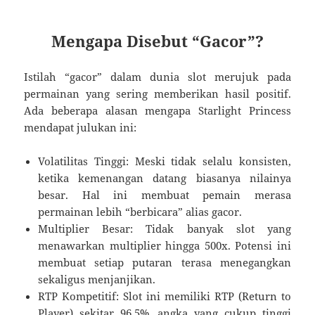
Mengapa Disebut “Gacor”?
Istilah “gacor” dalam dunia slot merujuk pada
permainan yang sering memberikan hasil positif.
Ada beberapa alasan mengapa Starlight Princess
mendapat julukan ini:
Volatilitas Tinggi: Meski tidak selalu konsisten,
ketika kemenangan datang biasanya nilainya
besar. Hal ini membuat pemain merasa
permainan lebih “berbicara” alias gacor.
Multiplier Besar: Tidak banyak slot yang
menawarkan multiplier hingga 500x. Potensi ini
membuat setiap putaran terasa menegangkan
sekaligus menjanjikan.
RTP Kompetitif: Slot ini memiliki RTP (Return to
Player) sekitar 96,5%, angka yang cukup tinggi