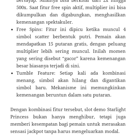
bersayap. Nilainya bisa berkisar dari 2x hingga
500x. Saat fitur free spin aktif, multiplier ini bisa
dikumpulkan dan digabungkan, menghasilkan
kemenangan spektakuler.
Free Spins: Fitur ini dipicu ketika muncul 4
simbol scatter berbentuk putri. Pemain akan
mendapatkan 15 putaran gratis, dengan peluang
multiplier lebih sering muncul. Inilah momen
yang sering disebut “gacor” karena kemenangan
besar biasanya terjadi di sini.
Tumble Feature: Setiap kali ada kombinasi
menang, simbol akan hilang dan digantikan
simbol baru. Mekanisme ini memungkinkan
kemenangan beruntun dalam satu putaran.
Dengan kombinasi fitur tersebut, slot demo Starlight
Princess bukan hanya menghibur, tetapi juga
memberi kesempatan bagi pemain untuk merasakan
sensasi jackpot tanpa harus mengeluarkan modal.