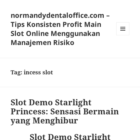
normandydentaloffice.com –
Tips Konsisten Profit Main
Slot Online Menggunakan
MENU
Manajemen Risiko
AND
WIDGETS
Tag:
incess slot
Slot Demo Starlight
Princess: Sensasi Bermain
yang Menghibur
Slot Demo Starlight