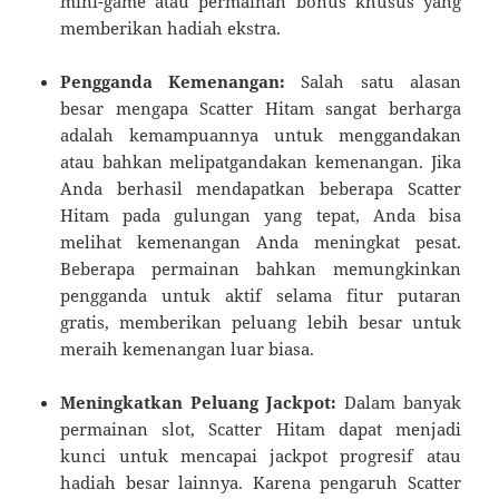
mini-game atau permainan bonus khusus yang
memberikan hadiah ekstra.
Pengganda Kemenangan:
Salah satu alasan
besar mengapa Scatter Hitam sangat berharga
adalah kemampuannya untuk menggandakan
atau bahkan melipatgandakan kemenangan. Jika
Anda berhasil mendapatkan beberapa Scatter
Hitam pada gulungan yang tepat, Anda bisa
melihat kemenangan Anda meningkat pesat.
Beberapa permainan bahkan memungkinkan
pengganda untuk aktif selama fitur putaran
gratis, memberikan peluang lebih besar untuk
meraih kemenangan luar biasa.
Meningkatkan Peluang Jackpot:
Dalam banyak
permainan slot, Scatter Hitam dapat menjadi
kunci untuk mencapai jackpot progresif atau
hadiah besar lainnya. Karena pengaruh Scatter