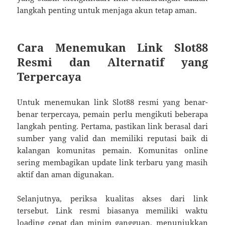
langkah penting untuk menjaga akun tetap aman.
Cara Menemukan Link Slot88
Resmi dan Alternatif yang
Terpercaya
Untuk menemukan link Slot88 resmi yang benar-
benar terpercaya, pemain perlu mengikuti beberapa
langkah penting. Pertama, pastikan link berasal dari
sumber yang valid dan memiliki reputasi baik di
kalangan komunitas pemain. Komunitas online
sering membagikan update link terbaru yang masih
aktif dan aman digunakan.
Selanjutnya, periksa kualitas akses dari link
tersebut. Link resmi biasanya memiliki waktu
loading cepat dan minim gangguan, menunjukkan