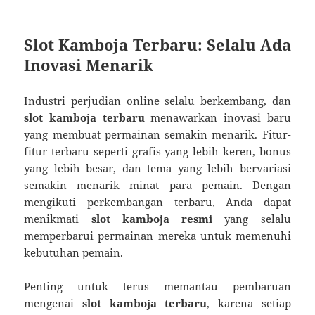
Slot Kamboja Terbaru: Selalu Ada
Inovasi Menarik
Industri perjudian online selalu berkembang, dan
slot kamboja terbaru
menawarkan inovasi baru
yang membuat permainan semakin menarik. Fitur-
fitur terbaru seperti grafis yang lebih keren, bonus
yang lebih besar, dan tema yang lebih bervariasi
semakin menarik minat para pemain. Dengan
mengikuti perkembangan terbaru, Anda dapat
menikmati
slot kamboja resmi
yang selalu
memperbarui permainan mereka untuk memenuhi
kebutuhan pemain.
Penting untuk terus memantau pembaruan
mengenai
slot kamboja terbaru
, karena setiap