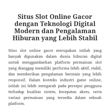
Situs Slot Online Gacor
dengan Teknologi Digital
Modern dan Pengalaman
Hiburan yang Lebih Stabil
Situs slot online gacor merupakan istilah yang
banyak digunakan dalam dunia hiburan digital
untuk menggambarkan platform permainan slot
yang dianggap memiliki performa lebih aktif, stabil,
dan memberikan pengalaman bermain yang lebih
responsif. Dalam konteks industri game online,
istilah ini lebih mengarah pada persepsi pengguna
terhadap kualitas sistem, kecepatan akses, serta
variasi permainan yang tersedia dalam sebuah
platform.