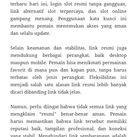
terbaru hari ini, login slot resmi tanpa gangguan,
link alternatif slot terpercaya, dan slot online
gampang menang. Penggunaan kata kunci ini
membantu pemain menemukan akses yang aman
dan selalu update.
Selain keamanan dan stabilitas, link resmi juga
mendukung berbagai perangkat, baik desktop
maupun mobile. Pemain bisa menikmati permainan
favorit di mana pun dan kapan pun, tanpa harus
terbatas oleh jenis perangkat. Fleksibilitas ini
menjadi salah satu alasan link resmi lebih banyak
dicari dibanding link tidak jelas.
Namun, perlu diingat bahwa tidak semua link yang
mengklaim “resmi” benar-benar aman. Pemain
harus memastikan bahwa link tersebut memiliki
reputasi baik, tampilan profesional, dan koneksi
yang stabil. Menghindari link sembarangan adalah