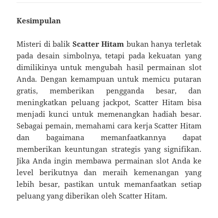
Kesimpulan
Misteri di balik
Scatter Hitam
bukan hanya terletak
pada desain simbolnya, tetapi pada kekuatan yang
dimilikinya untuk mengubah hasil permainan slot
Anda. Dengan kemampuan untuk memicu putaran
gratis, memberikan pengganda besar, dan
meningkatkan peluang jackpot, Scatter Hitam bisa
menjadi kunci untuk memenangkan hadiah besar.
Sebagai pemain, memahami cara kerja Scatter Hitam
dan bagaimana memanfaatkannya dapat
memberikan keuntungan strategis yang signifikan.
Jika Anda ingin membawa permainan slot Anda ke
level berikutnya dan meraih kemenangan yang
lebih besar, pastikan untuk memanfaatkan setiap
peluang yang diberikan oleh Scatter Hitam.