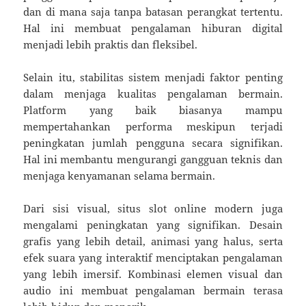
dan di mana saja tanpa batasan perangkat tertentu.
Hal ini membuat pengalaman hiburan digital
menjadi lebih praktis dan fleksibel.
Selain itu, stabilitas sistem menjadi faktor penting
dalam menjaga kualitas pengalaman bermain.
Platform yang baik biasanya mampu
mempertahankan performa meskipun terjadi
peningkatan jumlah pengguna secara signifikan.
Hal ini membantu mengurangi gangguan teknis dan
menjaga kenyamanan selama bermain.
Dari sisi visual, situs slot online modern juga
mengalami peningkatan yang signifikan. Desain
grafis yang lebih detail, animasi yang halus, serta
efek suara yang interaktif menciptakan pengalaman
yang lebih imersif. Kombinasi elemen visual dan
audio ini membuat pengalaman bermain terasa