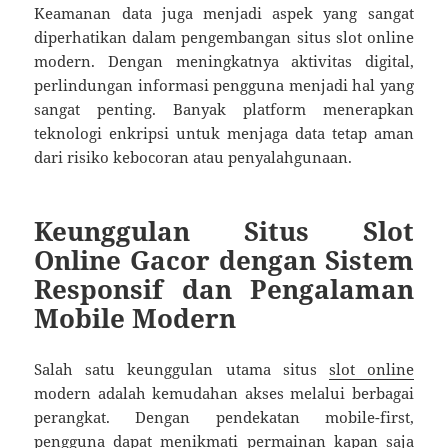
Keamanan data juga menjadi aspek yang sangat
diperhatikan dalam pengembangan situs slot online
modern. Dengan meningkatnya aktivitas digital,
perlindungan informasi pengguna menjadi hal yang
sangat penting. Banyak platform menerapkan
teknologi enkripsi untuk menjaga data tetap aman
dari risiko kebocoran atau penyalahgunaan.
Keunggulan Situs Slot
Online Gacor dengan Sistem
Responsif dan Pengalaman
Mobile Modern
Salah satu keunggulan utama situs
slot online
modern adalah kemudahan akses melalui berbagai
perangkat. Dengan pendekatan mobile-first,
pengguna dapat menikmati permainan kapan saja