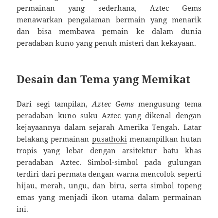
permainan yang sederhana, Aztec Gems
menawarkan pengalaman bermain yang menarik
dan bisa membawa pemain ke dalam dunia
peradaban kuno yang penuh misteri dan kekayaan.
Desain dan Tema yang Memikat
Dari segi tampilan,
Aztec Gems
mengusung tema
peradaban kuno suku Aztec yang dikenal dengan
kejayaannya dalam sejarah Amerika Tengah. Latar
belakang permainan
pusathoki
menampilkan hutan
tropis yang lebat dengan arsitektur batu khas
peradaban Aztec. Simbol-simbol pada gulungan
terdiri dari permata dengan warna mencolok seperti
hijau, merah, ungu, dan biru, serta simbol topeng
emas yang menjadi ikon utama dalam permainan
ini.