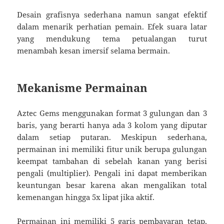
Desain grafisnya sederhana namun sangat efektif
dalam menarik perhatian pemain. Efek suara latar
yang mendukung tema petualangan turut
menambah kesan imersif selama bermain.
Mekanisme Permainan
Aztec Gems menggunakan format 3 gulungan dan 3
baris, yang berarti hanya ada 3 kolom yang diputar
dalam setiap putaran. Meskipun sederhana,
permainan ini memiliki fitur unik berupa gulungan
keempat tambahan di sebelah kanan yang berisi
pengali (multiplier). Pengali ini dapat memberikan
keuntungan besar karena akan mengalikan total
kemenangan hingga 5x lipat jika aktif.
Permainan ini memiliki 5 garis pembayaran tetap,