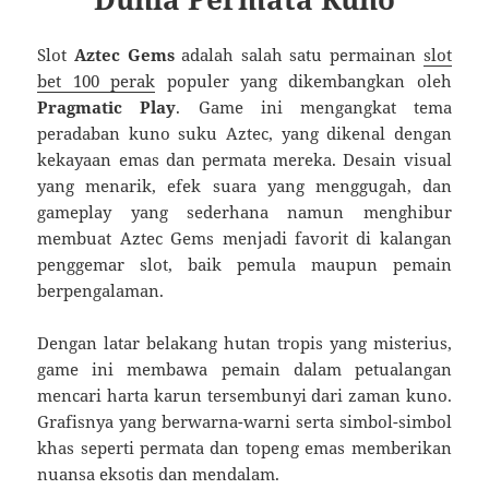
Slot
Aztec Gems
adalah salah satu permainan
slot
bet 100 perak
populer yang dikembangkan oleh
Pragmatic Play
. Game ini mengangkat tema
peradaban kuno suku Aztec, yang dikenal dengan
kekayaan emas dan permata mereka. Desain visual
yang menarik, efek suara yang menggugah, dan
gameplay yang sederhana namun menghibur
membuat Aztec Gems menjadi favorit di kalangan
penggemar slot, baik pemula maupun pemain
berpengalaman.
Dengan latar belakang hutan tropis yang misterius,
game ini membawa pemain dalam petualangan
mencari harta karun tersembunyi dari zaman kuno.
Grafisnya yang berwarna-warni serta simbol-simbol
khas seperti permata dan topeng emas memberikan
nuansa eksotis dan mendalam.