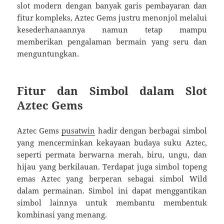
slot modern dengan banyak garis pembayaran dan
fitur kompleks, Aztec Gems justru menonjol melalui
kesederhanaannya namun tetap mampu
memberikan pengalaman bermain yang seru dan
menguntungkan.
Fitur dan Simbol dalam Slot
Aztec Gems
Aztec Gems
pusatwin
hadir dengan berbagai simbol
yang mencerminkan kekayaan budaya suku Aztec,
seperti permata berwarna merah, biru, ungu, dan
hijau yang berkilauan. Terdapat juga simbol topeng
emas Aztec yang berperan sebagai simbol Wild
dalam permainan. Simbol ini dapat menggantikan
simbol lainnya untuk membantu membentuk
kombinasi yang menang.