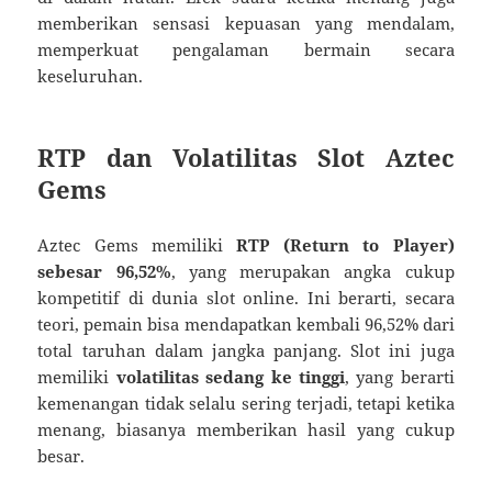
memberikan sensasi kepuasan yang mendalam,
memperkuat pengalaman bermain secara
keseluruhan.
RTP dan Volatilitas Slot Aztec
Gems
Aztec Gems memiliki
RTP (Return to Player)
sebesar 96,52%
, yang merupakan angka cukup
kompetitif di dunia slot online. Ini berarti, secara
teori, pemain bisa mendapatkan kembali 96,52% dari
total taruhan dalam jangka panjang. Slot ini juga
memiliki
volatilitas sedang ke tinggi
, yang berarti
kemenangan tidak selalu sering terjadi, tetapi ketika
menang, biasanya memberikan hasil yang cukup
besar.