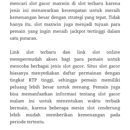
mencari slot gacor maxwin di slot terbaru karena
jenis ini menawarkan kesempatan untuk meraih
kemenangan besar dengan strategi yang tepat. Tidak
hanya itu, slot maxwin juga menjadi tujuan para
pemain yang ingin meraih jackpot tertinggi dalam
satu putaran.
Link slot terbaru dan link slot online
mempermudah akses bagi para pemain untuk
mencoba berbagai jenis slot gacor. Situs slot gacor
biasanya menyediakan daftar permainan dengan
tingkat RTP tinggi, sehingga pemain memiliki
peluang lebih besar untuk menang. Pemain juga
bisa memanfaatkan informasi tentang slot gacor
malam ini untuk menentukan waktu terbaik
bermain, karena beberapa mesin slot cenderung
lebih mudah memberikan kemenangan pada
periode tertentu.