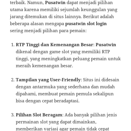
terbaik. Namun,
Pusatwin
dapat menjadi pilihan
utama karena memiliki sejumlah keunggulan yang
jarang ditemukan di situs lainnya. Berikut adalah
beberapa alasan mengapa
pusatwin slot login
sering menjadi pilihan para pemain:
RTP Tinggi dan Kemenangan Besar
:
Pusatwin
dikenal dengan game slot yang memiliki RTP
tinggi, yang meningkatkan peluang pemain untuk
meraih kemenangan besar.
Tampilan yang User-Friendly
: Situs ini didesain
dengan antarmuka yang sederhana dan mudah
dipahami, membuat pemain pemula sekalipun
bisa dengan cepat beradaptasi.
Pilihan Slot Beragam
: Ada banyak pilihan jenis
permainan slot yang dapat dimainkan,
memberikan variasi agar pemain tidak cepat