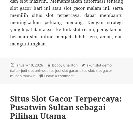
dan slot maxwin. Memanfaatkan informasi tentang
slot gacor hari ini atau slot gacor malam ini, serta
memilih situs slot terpercaya, dapat membantu
meningkatkan peluang menang. Dengan strategi
yang tepat dan akses ke link slot resmi, pengalaman
bermain slot online menjadi lebih seru, aman, dan
menguntungkan.
Posted
Author
Tags
January 10, 2026
Bobby Charlton
akun slot demo
,
on
daftar judi slot online
,
situs judi slot gacor
,
situs slot
,
slot gacor
on Mengenal Slot Online dan Fenom
mudah maxwin
Leave a comment
Situs Slot Gacor Terpercaya:
Pusatwin Sultan sebagai
Pilihan Utama