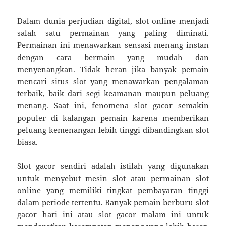
Dalam dunia perjudian digital, slot online menjadi
salah satu permainan yang paling diminati.
Permainan ini menawarkan sensasi menang instan
dengan cara bermain yang mudah dan
menyenangkan. Tidak heran jika banyak pemain
mencari situs slot yang menawarkan pengalaman
terbaik, baik dari segi keamanan maupun peluang
menang. Saat ini, fenomena slot gacor semakin
populer di kalangan pemain karena memberikan
peluang kemenangan lebih tinggi dibandingkan slot
biasa.
Slot gacor sendiri adalah istilah yang digunakan
untuk menyebut mesin slot atau permainan slot
online yang memiliki tingkat pembayaran tinggi
dalam periode tertentu. Banyak pemain berburu slot
gacor hari ini atau slot gacor malam ini untuk