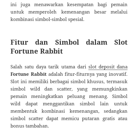
ini juga menawarkan kesempatan bagi pemain
untuk memperoleh kemenangan besar melalui
kombinasi simbol-simbol spesial.
Fitur dan Simbol dalam Slot
Fortune Rabbit
Salah satu daya tarik utama dari
slot deposit dana
Fortune Rabbit
adalah fitur-fiturnya yang inovatif.
Slot ini memiliki berbagai simbol khusus, termasuk
simbol wild dan scatter, yang memungkinkan
pemain meningkatkan peluang menang. Simbol
wild dapat menggantikan simbol lain untuk
membentuk kombinasi kemenangan, sedangkan
simbol scatter dapat memicu putaran gratis atau
bonus tambahan.