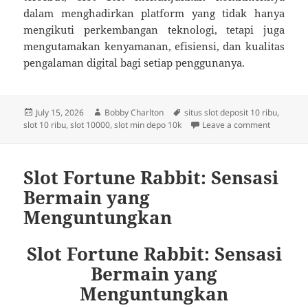
dalam menghadirkan platform yang tidak hanya
mengikuti perkembangan teknologi, tetapi juga
mengutamakan kenyamanan, efisiensi, dan kualitas
pengalaman digital bagi setiap penggunanya.
Posted
Author
Tags
July 15, 2026
Bobby Charlton
situs slot deposit 10 ribu
,
on
on Slot 1
slot 10 ribu
,
slot 10000
,
slot min depo 10k
Leave a comment
Slot Fortune Rabbit: Sensasi
Bermain yang
Menguntungkan
Slot Fortune Rabbit: Sensasi
Bermain yang
Menguntungkan