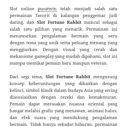
Slot online
pusatwin
telah menjadi salah satu
permainan favorit di kalangan penggemar judi
daring, dan
Slot Fortune Rabbit
muncul sebagai
salah satu pilihan yang menarik. Permainan ini
menawarkan pengalaman bermain yang seru
dengan tema yang unik serta peluang menang yang
menggiurkan. Dengan visual yang cerah dan
mekanisme gameplay yang mudah dipahami, slot ini
mampu memikat pemain baru maupun veteran.
Dari segi tema,
Slot Fortune Rabbit
mengusung
konsep keberuntungan yang dikaitkan dengan
kelinci, simbol klasik dalam budaya Asia yang sering
diasosiasikan dengan rezeki dan kemakmuran.
Pemain dapat merasakan nuansa oriental yang
hangat melalui grafis yang menawan, animasi halus,
dan efek suara yang mendukung pengalaman
bermain. Tidak hanya sekadar hiburan, permainan