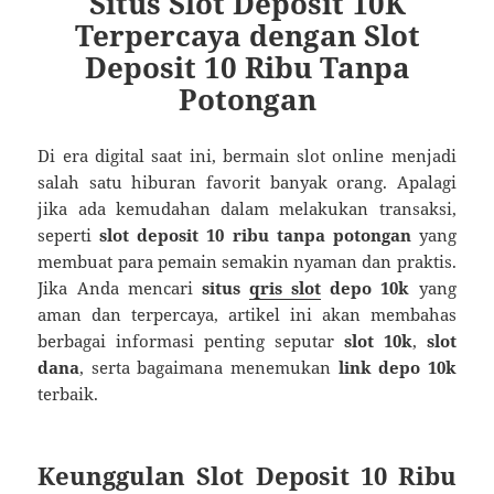
Situs Slot Deposit 10K
Terpercaya dengan Slot
Deposit 10 Ribu Tanpa
Potongan
Di era digital saat ini, bermain slot online menjadi
salah satu hiburan favorit banyak orang. Apalagi
jika ada kemudahan dalam melakukan transaksi,
seperti
slot deposit 10 ribu tanpa potongan
yang
membuat para pemain semakin nyaman dan praktis.
Jika Anda mencari
situs
qris slot
depo 10k
yang
aman dan terpercaya, artikel ini akan membahas
berbagai informasi penting seputar
slot 10k
,
slot
dana
, serta bagaimana menemukan
link depo 10k
terbaik.
Keunggulan Slot Deposit 10 Ribu