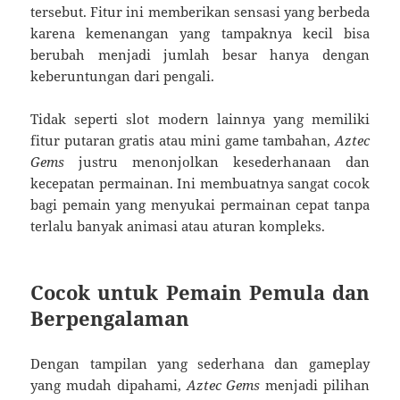
tersebut. Fitur ini memberikan sensasi yang berbeda
karena kemenangan yang tampaknya kecil bisa
berubah menjadi jumlah besar hanya dengan
keberuntungan dari pengali.
Tidak seperti slot modern lainnya yang memiliki
fitur putaran gratis atau mini game tambahan,
Aztec
Gems
justru menonjolkan kesederhanaan dan
kecepatan permainan. Ini membuatnya sangat cocok
bagi pemain yang menyukai permainan cepat tanpa
terlalu banyak animasi atau aturan kompleks.
Cocok untuk Pemain Pemula dan
Berpengalaman
Dengan tampilan yang sederhana dan gameplay
yang mudah dipahami,
Aztec Gems
menjadi pilihan