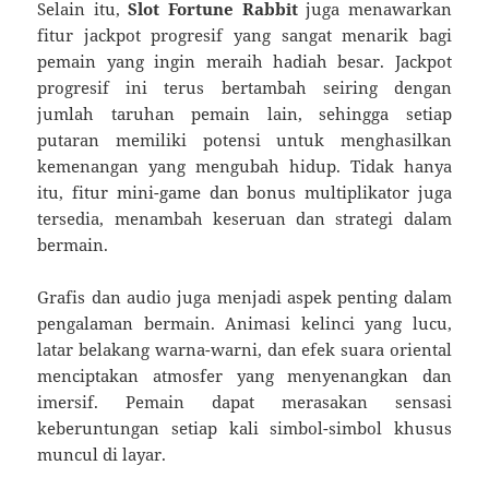
Selain itu,
Slot Fortune Rabbit
juga menawarkan
fitur jackpot progresif yang sangat menarik bagi
pemain yang ingin meraih hadiah besar. Jackpot
progresif ini terus bertambah seiring dengan
jumlah taruhan pemain lain, sehingga setiap
putaran memiliki potensi untuk menghasilkan
kemenangan yang mengubah hidup. Tidak hanya
itu, fitur mini-game dan bonus multiplikator juga
tersedia, menambah keseruan dan strategi dalam
bermain.
Grafis dan audio juga menjadi aspek penting dalam
pengalaman bermain. Animasi kelinci yang lucu,
latar belakang warna-warni, dan efek suara oriental
menciptakan atmosfer yang menyenangkan dan
imersif. Pemain dapat merasakan sensasi
keberuntungan setiap kali simbol-simbol khusus
muncul di layar.