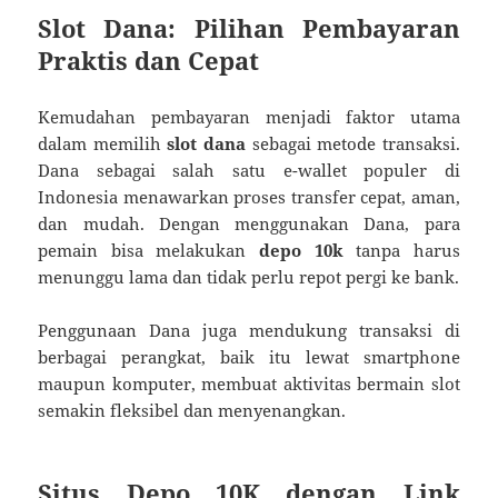
Slot Dana: Pilihan Pembayaran
Praktis dan Cepat
Kemudahan pembayaran menjadi faktor utama
dalam memilih
slot dana
sebagai metode transaksi.
Dana sebagai salah satu e-wallet populer di
Indonesia menawarkan proses transfer cepat, aman,
dan mudah. Dengan menggunakan Dana, para
pemain bisa melakukan
depo 10k
tanpa harus
menunggu lama dan tidak perlu repot pergi ke bank.
Penggunaan Dana juga mendukung transaksi di
berbagai perangkat, baik itu lewat smartphone
maupun komputer, membuat aktivitas bermain slot
semakin fleksibel dan menyenangkan.
Situs Depo 10K dengan Link