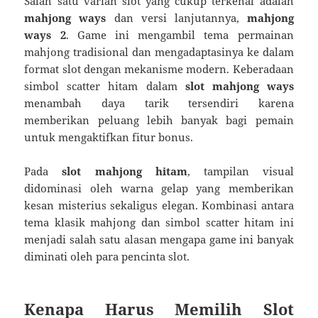
Salah satu varian slot yang cukup terkenal adalah
mahjong ways
dan versi lanjutannya,
mahjong
ways 2
. Game ini mengambil tema permainan
mahjong tradisional dan mengadaptasinya ke dalam
format slot dengan mekanisme modern. Keberadaan
simbol scatter hitam dalam
slot mahjong ways
menambah daya tarik tersendiri karena
memberikan peluang lebih banyak bagi pemain
untuk mengaktifkan fitur bonus.
Pada
slot mahjong hitam
, tampilan visual
didominasi oleh warna gelap yang memberikan
kesan misterius sekaligus elegan. Kombinasi antara
tema klasik mahjong dan simbol scatter hitam ini
menjadi salah satu alasan mengapa game ini banyak
diminati oleh para pencinta slot.
Kenapa Harus Memilih Slot