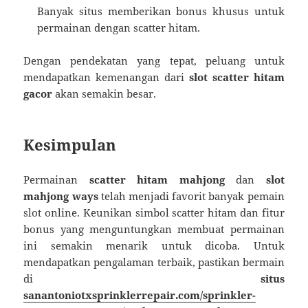
Banyak situs memberikan bonus khusus untuk
permainan dengan scatter hitam.
Dengan pendekatan yang tepat, peluang untuk
mendapatkan kemenangan dari
slot scatter hitam
gacor
akan semakin besar.
Kesimpulan
Permainan
scatter hitam mahjong
dan
slot
mahjong ways
telah menjadi favorit banyak pemain
slot online. Keunikan simbol scatter hitam dan fitur
bonus yang menguntungkan membuat permainan
ini semakin menarik untuk dicoba. Untuk
mendapatkan pengalaman terbaik, pastikan bermain
di
situs
sanantoniotxsprinklerrepair.com/sprinkler-