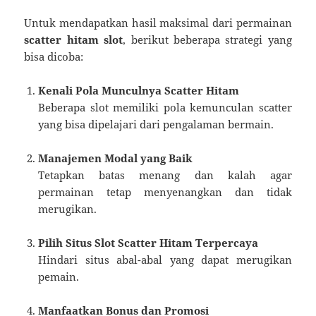
Untuk mendapatkan hasil maksimal dari permainan
scatter hitam slot
, berikut beberapa strategi yang
bisa dicoba:
Kenali Pola Munculnya Scatter Hitam
Beberapa slot memiliki pola kemunculan scatter
yang bisa dipelajari dari pengalaman bermain.
Manajemen Modal yang Baik
Tetapkan batas menang dan kalah agar
permainan tetap menyenangkan dan tidak
merugikan.
Pilih Situs Slot Scatter Hitam Terpercaya
Hindari situs abal-abal yang dapat merugikan
pemain.
Manfaatkan Bonus dan Promosi