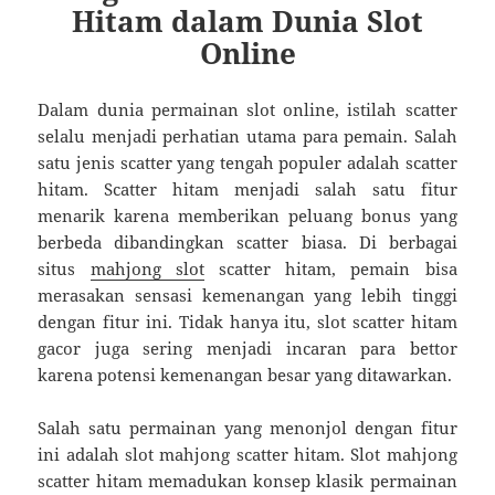
Hitam dalam Dunia Slot
Online
Dalam dunia permainan slot online, istilah scatter
selalu menjadi perhatian utama para pemain. Salah
satu jenis scatter yang tengah populer adalah scatter
hitam. Scatter hitam menjadi salah satu fitur
menarik karena memberikan peluang bonus yang
berbeda dibandingkan scatter biasa. Di berbagai
situs
mahjong slot
scatter hitam, pemain bisa
merasakan sensasi kemenangan yang lebih tinggi
dengan fitur ini. Tidak hanya itu, slot scatter hitam
gacor juga sering menjadi incaran para bettor
karena potensi kemenangan besar yang ditawarkan.
Salah satu permainan yang menonjol dengan fitur
ini adalah slot mahjong scatter hitam. Slot mahjong
scatter hitam memadukan konsep klasik permainan