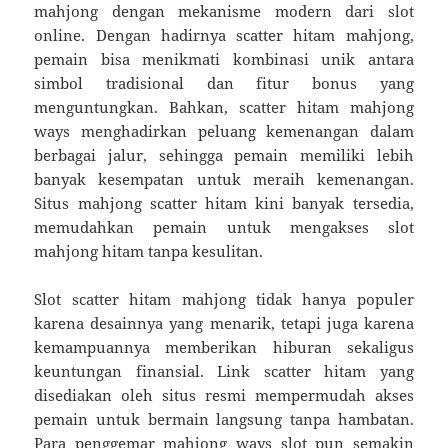
mahjong dengan mekanisme modern dari slot
online. Dengan hadirnya scatter hitam mahjong,
pemain bisa menikmati kombinasi unik antara
simbol tradisional dan fitur bonus yang
menguntungkan. Bahkan, scatter hitam mahjong
ways menghadirkan peluang kemenangan dalam
berbagai jalur, sehingga pemain memiliki lebih
banyak kesempatan untuk meraih kemenangan.
Situs mahjong scatter hitam kini banyak tersedia,
memudahkan pemain untuk mengakses slot
mahjong hitam tanpa kesulitan.
Slot scatter hitam mahjong tidak hanya populer
karena desainnya yang menarik, tetapi juga karena
kemampuannya memberikan hiburan sekaligus
keuntungan finansial. Link scatter hitam yang
disediakan oleh situs resmi mempermudah akses
pemain untuk bermain langsung tanpa hambatan.
Para penggemar mahjong ways slot pun semakin