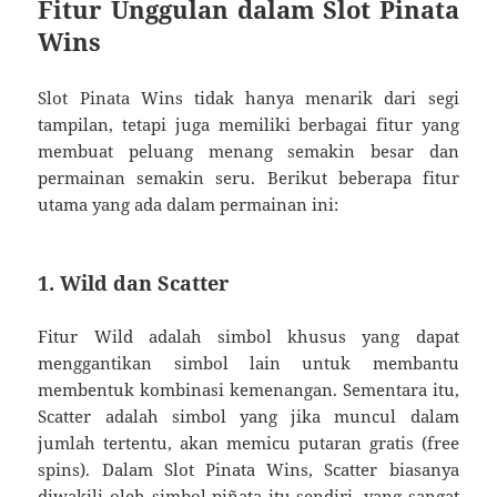
Fitur Unggulan dalam Slot Pinata
Wins
Slot Pinata Wins tidak hanya menarik dari segi
tampilan, tetapi juga memiliki berbagai fitur yang
membuat peluang menang semakin besar dan
permainan semakin seru. Berikut beberapa fitur
utama yang ada dalam permainan ini:
1. Wild dan Scatter
Fitur Wild adalah simbol khusus yang dapat
menggantikan simbol lain untuk membantu
membentuk kombinasi kemenangan. Sementara itu,
Scatter adalah simbol yang jika muncul dalam
jumlah tertentu, akan memicu putaran gratis (free
spins). Dalam Slot Pinata Wins, Scatter biasanya
diwakili oleh simbol piñata itu sendiri, yang sangat