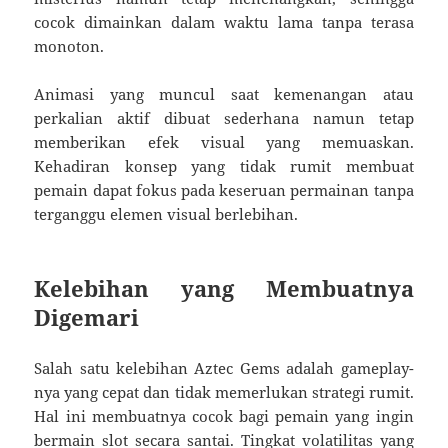
cocok dimainkan dalam waktu lama tanpa terasa
monoton.
Animasi yang muncul saat kemenangan atau
perkalian aktif dibuat sederhana namun tetap
memberikan efek visual yang memuaskan.
Kehadiran konsep yang tidak rumit membuat
pemain dapat fokus pada keseruan permainan tanpa
terganggu elemen visual berlebihan.
Kelebihan yang Membuatnya
Digemari
Salah satu kelebihan Aztec Gems adalah gameplay-
nya yang cepat dan tidak memerlukan strategi rumit.
Hal ini membuatnya cocok bagi pemain yang ingin
bermain slot secara santai. Tingkat volatilitas yang