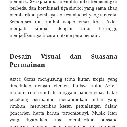
menarik. Setiap simbol memiliki nilai kemenangan
berbeda, dan kombinasi tiga simbol yang sama akan
memberikan pembayaran sesuai tabel yang tersedia.
Sementara itu, simbol wajah emas khas Aztec
menjadi simbol dengan nilai tertinggi,
menjadikannya incaran utama para pemain.
Desain Visual dan Suasana
Permainan
Aztec Gems mengusung tema hutan tropis yang
dipadukan dengan elemen budaya suku Aztec,
mulai dari ukiran batu hingga ornamen emas. Latar
belakang permainan menampilkan hutan yang
rimbun, memberikan kesan petualangan dalam
pencarian harta karun tersembunyi. Musik latar
yang digunakan juga memberikan suasana
misterius namun tetap menenangkan, sehingga