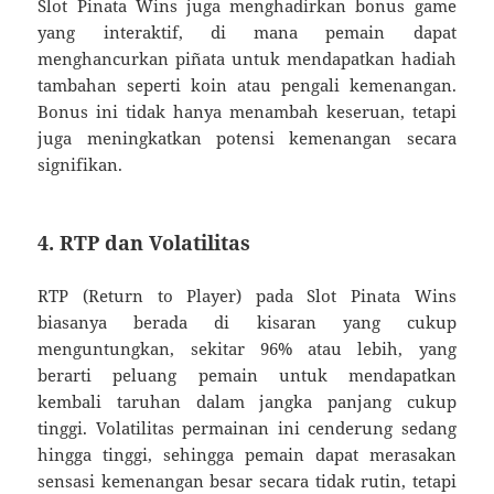
Slot Pinata Wins juga menghadirkan bonus game
yang interaktif, di mana pemain dapat
menghancurkan piñata untuk mendapatkan hadiah
tambahan seperti koin atau pengali kemenangan.
Bonus ini tidak hanya menambah keseruan, tetapi
juga meningkatkan potensi kemenangan secara
signifikan.
4. RTP dan Volatilitas
RTP (Return to Player) pada Slot Pinata Wins
biasanya berada di kisaran yang cukup
menguntungkan, sekitar 96% atau lebih, yang
berarti peluang pemain untuk mendapatkan
kembali taruhan dalam jangka panjang cukup
tinggi. Volatilitas permainan ini cenderung sedang
hingga tinggi, sehingga pemain dapat merasakan
sensasi kemenangan besar secara tidak rutin, tetapi