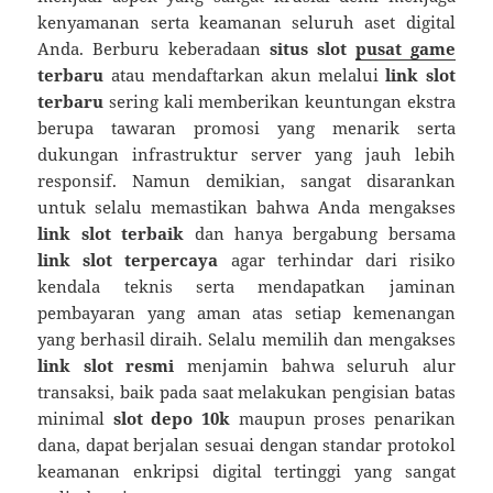
kenyamanan serta keamanan seluruh aset digital
Anda. Berburu keberadaan
situs slot
pusat game
terbaru
atau mendaftarkan akun melalui
link slot
terbaru
sering kali memberikan keuntungan ekstra
berupa tawaran promosi yang menarik serta
dukungan infrastruktur server yang jauh lebih
responsif. Namun demikian, sangat disarankan
untuk selalu memastikan bahwa Anda mengakses
link slot terbaik
dan hanya bergabung bersama
link slot terpercaya
agar terhindar dari risiko
kendala teknis serta mendapatkan jaminan
pembayaran yang aman atas setiap kemenangan
yang berhasil diraih. Selalu memilih dan mengakses
link slot resmi
menjamin bahwa seluruh alur
transaksi, baik pada saat melakukan pengisian batas
minimal
slot depo 10k
maupun proses penarikan
dana, dapat berjalan sesuai dengan standar protokol
keamanan enkripsi digital tertinggi yang sangat