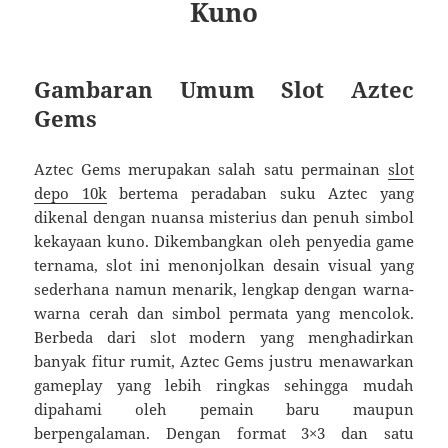
Kuno
Gambaran Umum Slot Aztec
Gems
Aztec Gems merupakan salah satu permainan
slot
depo 10k
bertema peradaban suku Aztec yang
dikenal dengan nuansa misterius dan penuh simbol
kekayaan kuno. Dikembangkan oleh penyedia game
ternama, slot ini menonjolkan desain visual yang
sederhana namun menarik, lengkap dengan warna-
warna cerah dan simbol permata yang mencolok.
Berbeda dari slot modern yang menghadirkan
banyak fitur rumit, Aztec Gems justru menawarkan
gameplay yang lebih ringkas sehingga mudah
dipahami oleh pemain baru maupun
berpengalaman. Dengan format 3×3 dan satu