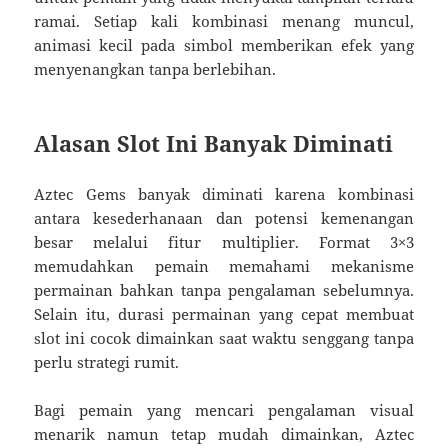
ramai. Setiap kali kombinasi menang muncul,
animasi kecil pada simbol memberikan efek yang
menyenangkan tanpa berlebihan.
Alasan Slot Ini Banyak Diminati
Aztec Gems banyak diminati karena kombinasi
antara kesederhanaan dan potensi kemenangan
besar melalui fitur multiplier. Format 3×3
memudahkan pemain memahami mekanisme
permainan bahkan tanpa pengalaman sebelumnya.
Selain itu, durasi permainan yang cepat membuat
slot ini cocok dimainkan saat waktu senggang tanpa
perlu strategi rumit.
Bagi pemain yang mencari pengalaman visual
menarik namun tetap mudah dimainkan, Aztec