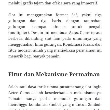
melalui grafis tajam dan efek suara yang immersif.
Slot ini menggunakan format 3×3, yakni tiga
gulungan dan tiga baris, dengan tambahan
gulungan keempat khusus untuk pengali
(multiplier). Desain ini membuat Aztec Gems terasa
berbeda dibanding slot lain pada umumnya yang
menggunakan lima gulungan. Kombinasi klasik dan
fitur modern inilah yang menjadikan permainan ini
menarik bagi banyak pemain.
Fitur dan Mekanisme Permainan
Salah satu daya tarik utama
pusatmenang slot login
Aztec Gems adalah kesederhanaan mekanismenya.
Pemain hanya perlu memutar gulungan dan
menunggu kombinasi simbol yang muncul. Simbol-