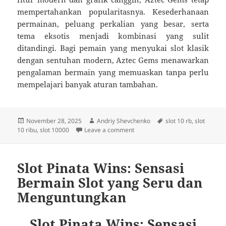
mempertahankan popularitasnya. Kesederhanaan
permainan, peluang perkalian yang besar, serta
tema eksotis menjadi kombinasi yang sulit
ditandingi. Bagi pemain yang menyukai slot klasik
dengan sentuhan modern, Aztec Gems menawarkan
pengalaman bermain yang memuaskan tanpa perlu
mempelajari banyak aturan tambahan.
Posted
Author
Tags
November 28, 2025
Andriy Shevchenko
slot 10 rb
,
slot
on
on Slot Aztec Gems: Eksotisme 
10 ribu
,
slot 10000
Leave a comment
Slot Pinata Wins: Sensasi
Bermain Slot yang Seru dan
Menguntungkan
Slot Pinata Wins: Sensasi