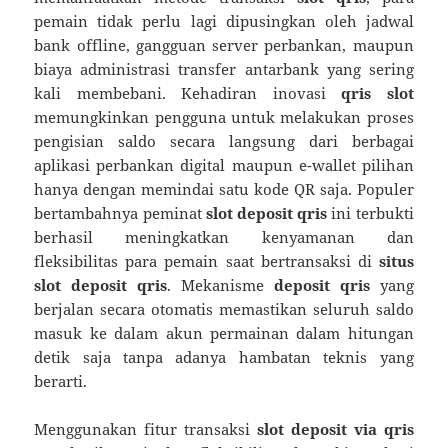
pemain tidak perlu lagi dipusingkan oleh jadwal
bank offline, gangguan server perbankan, maupun
biaya administrasi transfer antarbank yang sering
kali membebani. Kehadiran inovasi
qris slot
memungkinkan pengguna untuk melakukan proses
pengisian saldo secara langsung dari berbagai
aplikasi perbankan digital maupun e-wallet pilihan
hanya dengan memindai satu kode QR saja. Populer
bertambahnya peminat
slot deposit qris
ini terbukti
berhasil meningkatkan kenyamanan dan
fleksibilitas para pemain saat bertransaksi di
situs
slot deposit qris
. Mekanisme
deposit qris
yang
berjalan secara otomatis memastikan seluruh saldo
masuk ke dalam akun permainan dalam hitungan
detik saja tanpa adanya hambatan teknis yang
berarti.
Menggunakan fitur transaksi
slot deposit via qris