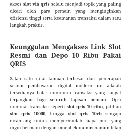
akses
slot via qris
selalu menjadi topik yang paling
dicari oleh para pemain yang menginginkan
efisiensi tinggi serta keamanan transaksi dalam satu
langkah praktis.
Keunggulan Mengakses Link Slot
Resmi dan Depo 10 Ribu Pakai
QRIS
Salah satu nilai tambah terbesar dari penerapan
sistem pembayaran digital modern ini adalah
tersedianya batas minimum transaksi yang sangat
terjangkau bagi seluruh lapisan pemain. Opsi
nominal transaksi seperti
slot qris 10 ribu
, pilihan
slot qris 10000
, hingga
slot qris 10rb
sengaja
dirancang untuk mempermudah siapa pun yang
ingin bermain dengan modal ekonomis namun tetap