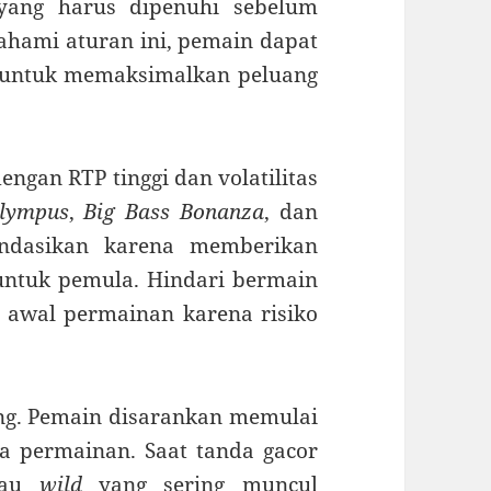
ang harus dipenuhi sebelum
hami aturan ini, pemain dapat
 untuk memaksimalkan peluang
ngan RTP tinggi dan volatilitas
Olympus
,
Big Bass Bonanza
, dan
ndasikan karena memberikan
untuk pemula. Hindari bermain
da awal permainan karena risiko
ng. Pemain disarankan memulai
a permainan. Saat tanda gacor
au
wild
yang sering muncul