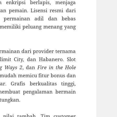
n enkripsi berlapis, menjaga
n pemain. Lisensi resmi dari
an permainan adil dan bebas
 memiliki peluang menang yang
rmainan dari provider ternama
limit City, dan Habanero. Slot
g Ways 2
, dan
Fire in the Hole
 mudah memicu fitur bonus dan
. Grafis berkualitas tinggi,
 membuat pengalaman bermain
tungkan.
 nilai tambah. Tim customer