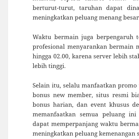
berturut-turut, taruhan dapat din
meningkatkan peluang menang besar
Waktu bermain juga berpengaruh t
profesional menyarankan bermain m
hingga 02.00, karena server lebih st
lebih tinggi.
Selain itu, selalu manfaatkan promo
bonus new member, situs resmi bi
bonus harian, dan event khusus d
memanfaatkan semua peluang ini 
dapat memperpanjang waktu berma
meningkatkan peluang kemenangan s