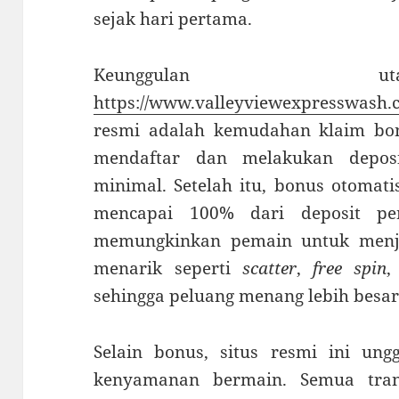
sejak hari pertama.
Keunggulan 
https://www.valleyviewexpresswash.
resmi adalah kemudahan klaim bo
mendaftar dan melakukan deposi
minimal. Setelah itu, bonus otomat
mencapai 100% dari deposit pe
memungkinkan pemain untuk menjaj
menarik seperti
scatter
,
free spin
,
sehingga peluang menang lebih besar
Selain bonus, situs resmi ini u
kenyamanan bermain. Semua tran