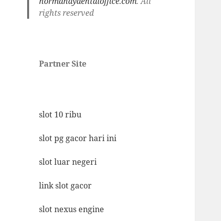
normandydentaloffice.com
. All
rights reserved
Partner Site
slot 10 ribu
slot pg gacor hari ini
slot luar negeri
link slot gacor
slot nexus engine