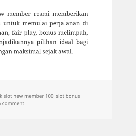
 new member resmi memberikan
 untuk memulai perjalanan di
an, fair play, bonus melimpah,
adikannya pilihan ideal bagi
ngan maksimal sejak awal.
gs
nk slot new member 100
,
slot bonus
on Situs Bonus New Member Resmi: Awal Mengu
 a comment