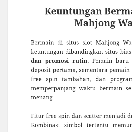
Keuntungan Bermai
Mahjong Wa
Bermain di situs slot Mahjong W
keuntungan dibandingkan situs bias
dan promosi rutin
. Pemain baru
deposit pertama, sementara pemain 
free spin tambahan, dan program
memperpanjang waktu bermain sek
menang.
Fitur free spin dan scatter menjadi
Kombinasi simbol tertentu memun