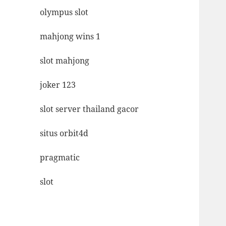
olympus slot
mahjong wins 1
slot mahjong
joker 123
slot server thailand gacor
situs orbit4d
pragmatic
slot