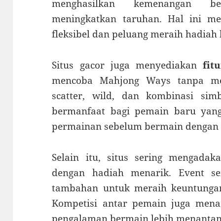
menghasilkan kemenangan ber
meningkatkan taruhan. Hal ini me
fleksibel dan peluang meraih hadiah b
Situs gacor juga menyediakan
fit
mencoba Mahjong Ways tanpa mo
scatter, wild, dan kombinasi sim
bermanfaat bagi pemain baru ya
permainan sebelum bermain dengan u
Selain itu, situs sering mengada
dengan hadiah menarik. Event s
tambahan untuk meraih keuntungan
Kompetisi antar pemain juga me
pengalaman bermain lebih menantan