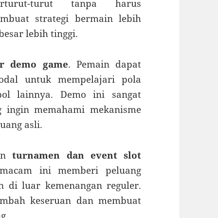
turut-turut tanpa harus
mbuat strategi bermain lebih
esar lebih tinggi.
ur demo game
. Pemain dapat
dal untuk mempelajari pola
bol lainnya. Demo ini sangat
ng ingin memahami mekanisme
ang asli.
kan
turnamen dan event slot
emacam ini memberi peluang
 di luar kemenangan reguler.
nambah keseruan dan membuat
g.