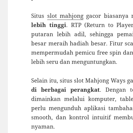
Situs
slot mahjong
gacor biasanya
lebih tinggi
. RTP (Return to Playe
putaran lebih adil, sehingga pema
besar meraih hadiah besar. Fitur sc
mempermudah pemicu free spin dan
lebih seru dan menguntungkan.
Selain itu, situs slot Mahjong Ways
di berbagai perangkat
. Dengan t
dimainkan melalui komputer, tab
perlu mengunduh aplikasi tambahan.
smooth, dan kontrol intuitif memb
nyaman.