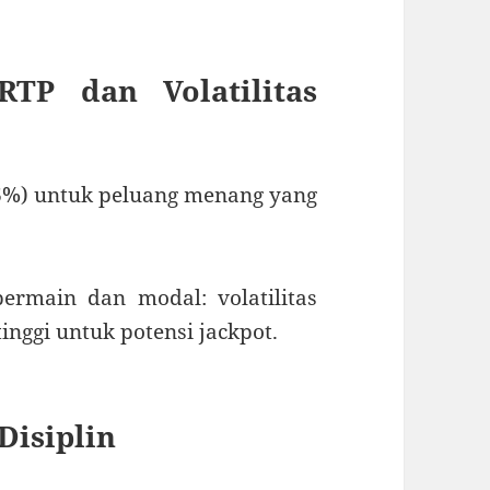
TP dan Volatilitas
 96%) untuk peluang menang yang
bermain dan modal: volatilitas
tinggi untuk potensi jackpot.
Disiplin