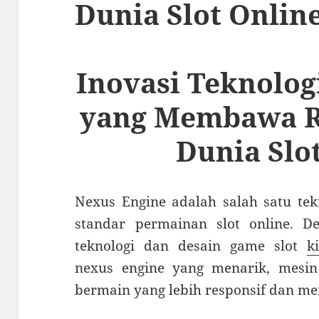
Dunia Slot Onlin
Inovasi Teknolog
yang Membawa R
Dunia Slo
Nexus Engine adalah salah satu te
standar permainan slot online. 
teknologi dan desain game slot
k
nexus engine yang menarik, mesi
bermain yang lebih responsif dan m