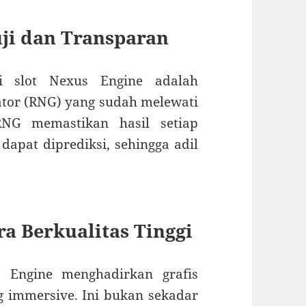
ji dan Transparan
ri slot Nexus Engine adalah
or (RNG) yang sudah melewati
RNG memastikan hasil setiap
dapat diprediksi, sehingga adil
a Berkualitas Tinggi
 Engine menghadirkan grafis
ng immersive. Ini bukan sekadar