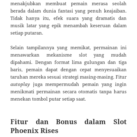
menakjubkan membuat pemain merasa seolah
berada dalam dunia fantasi yang penuh keajaiban.
Tidak hanya itu, efek suara yang dramatis dan
musik latar yang epik menambah keseruan dalam
setiap putaran.
Selain tampilannya yang memikat, permainan ini
menawarkan mekanisme slot yang mudah
dipahami. Dengan format lima gulungan dan tiga
baris, pemain dapat dengan cepat menyesuaikan
taruhan mereka sesuai strategi masing-masing. Fitur
autoplay
juga mempermudah pemain yang ingin
menikmati permainan secara otomatis tanpa harus
menekan tombol putar setiap saat.
Fitur dan Bonus dalam Slot
Phoenix Rises