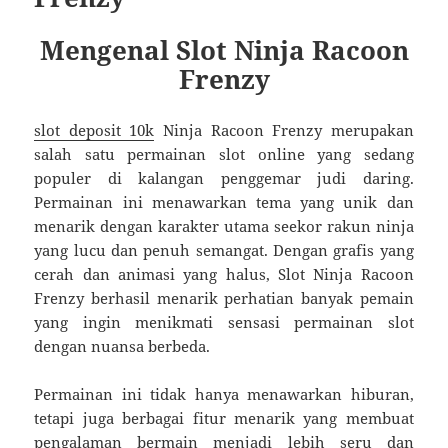
Mengenal Slot Ninja Racoon
Frenzy
slot deposit 10k
Ninja Racoon Frenzy merupakan
salah satu permainan slot online yang sedang
populer di kalangan penggemar judi daring.
Permainan ini menawarkan tema yang unik dan
menarik dengan karakter utama seekor rakun ninja
yang lucu dan penuh semangat. Dengan grafis yang
cerah dan animasi yang halus, Slot Ninja Racoon
Frenzy berhasil menarik perhatian banyak pemain
yang ingin menikmati sensasi permainan slot
dengan nuansa berbeda.
Permainan ini tidak hanya menawarkan hiburan,
tetapi juga berbagai fitur menarik yang membuat
pengalaman bermain menjadi lebih seru dan