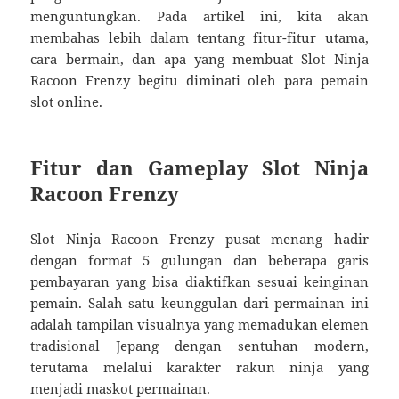
menguntungkan. Pada artikel ini, kita akan
membahas lebih dalam tentang fitur-fitur utama,
cara bermain, dan apa yang membuat Slot Ninja
Racoon Frenzy begitu diminati oleh para pemain
slot online.
Fitur dan Gameplay Slot Ninja
Racoon Frenzy
Slot Ninja Racoon Frenzy
pusat menang
hadir
dengan format 5 gulungan dan beberapa garis
pembayaran yang bisa diaktifkan sesuai keinginan
pemain. Salah satu keunggulan dari permainan ini
adalah tampilan visualnya yang memadukan elemen
tradisional Jepang dengan sentuhan modern,
terutama melalui karakter rakun ninja yang
menjadi maskot permainan.