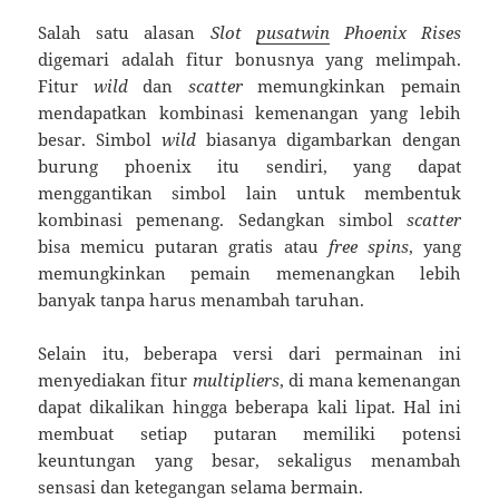
Salah satu alasan
Slot
pusatwin
Phoenix Rises
digemari adalah fitur bonusnya yang melimpah.
Fitur
wild
dan
scatter
memungkinkan pemain
mendapatkan kombinasi kemenangan yang lebih
besar. Simbol
wild
biasanya digambarkan dengan
burung phoenix itu sendiri, yang dapat
menggantikan simbol lain untuk membentuk
kombinasi pemenang. Sedangkan simbol
scatter
bisa memicu putaran gratis atau
free spins
, yang
memungkinkan pemain memenangkan lebih
banyak tanpa harus menambah taruhan.
Selain itu, beberapa versi dari permainan ini
menyediakan fitur
multipliers
, di mana kemenangan
dapat dikalikan hingga beberapa kali lipat. Hal ini
membuat setiap putaran memiliki potensi
keuntungan yang besar, sekaligus menambah
sensasi dan ketegangan selama bermain.