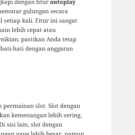
gkapi dengan fitur
autoplay
emutar gulungan secara
etiap kali. Fitur ini sangat
ain lebih cepat atau
ikian, pastikan Anda tetap
hati-hati dengan anggaran
am permainan slot. Slot dengan
kan kemenangan lebih sering,
i sisi lain, slot dengan
angan yang lebih besar, namun