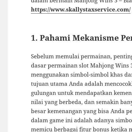
dalam bermain Mahjong Wins 3 – Blac
https://www.skallystaxservice.com/
1.
Pahami Mekanisme Pe
Sebelum memulai permainan, penti
dasar permainan slot Mahjong Wins 3 
menggunakan simbol-simbol khas da
tujuan utama Anda adalah mencocokk
gulungan untuk mendapatkan kemena
nilai yang berbeda, dan semakin ban
besar kemenangan yang bisa Anda per
dalam game ini adalah adanya simb
memicu berbagai fitur bonus ketika 