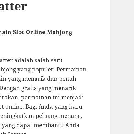
atter
main Slot Online Mahjong
atter adalah salah satu
jong yang populer. Permainan
in yang menarik dan penuh
 Dengan grafis yang menarik
irakan, permainan ini menjadi
ot online. Bagi Anda yang baru
meningkatkan peluang menang,
rik yang dapat membantu Anda