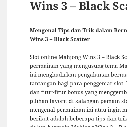
Wins 3 – Black Sc
Mengenal Tips dan Trik dalam Ber
Wins 3 – Black Scatter
Slot online Mahjong Wins 3 – Black Sc
permainan yang mengusung tema Mah
ini menghadirkan pengalaman berma
tantangan bagi para penggemar slot.
dan fitur-fitur bonus yang menggemb
pilihan favorit di kalangan pemain sl
mengenal permainan ini atau ingin 
berikut adalah beberapa tips dan t