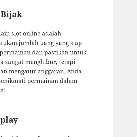
Bijak
ain slot online adalah
ntukan jumlah uang yang siap
permainan dan pastikan untuk
isa sangat menghibur, tetapi
ngan mengatur anggaran, Anda
menikmati permainan dalam
al.
play