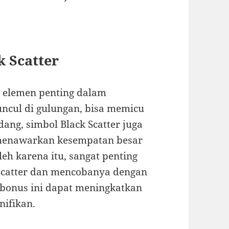
k Scatter
u elemen penting dalam
uncul di gulungan, bisa memicu
dang, simbol Black Scatter juga
menawarkan kesempatan besar
eh karena itu, sangat penting
 Scatter dan mencobanya dengan
r bonus ini dapat meningkatkan
nifikan.