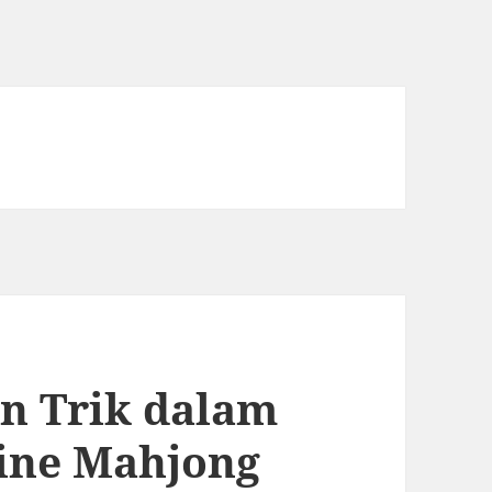
n Trik dalam
line Mahjong