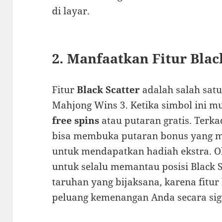
di layar.
2.
Manfaatkan Fitur Blac
Fitur
Black Scatter
adalah salah sat
Mahjong Wins 3. Ketika simbol ini m
free spins
atau putaran gratis. Terka
bisa membuka putaran bonus yang 
untuk mendapatkan hadiah ekstra. Ol
untuk selalu memantau posisi Black
taruhan yang bijaksana, karena fitu
peluang kemenangan Anda secara sig