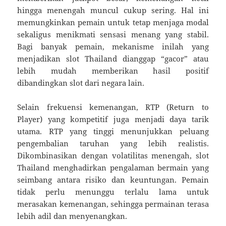
hingga menengah muncul cukup sering. Hal ini
memungkinkan pemain untuk tetap menjaga modal
sekaligus menikmati sensasi menang yang stabil.
Bagi banyak pemain, mekanisme inilah yang
menjadikan slot Thailand dianggap “gacor” atau
lebih mudah memberikan hasil positif
dibandingkan slot dari negara lain.
Selain frekuensi kemenangan, RTP (Return to
Player) yang kompetitif juga menjadi daya tarik
utama. RTP yang tinggi menunjukkan peluang
pengembalian taruhan yang lebih realistis.
Dikombinasikan dengan volatilitas menengah, slot
Thailand menghadirkan pengalaman bermain yang
seimbang antara risiko dan keuntungan. Pemain
tidak perlu menunggu terlalu lama untuk
merasakan kemenangan, sehingga permainan terasa
lebih adil dan menyenangkan.