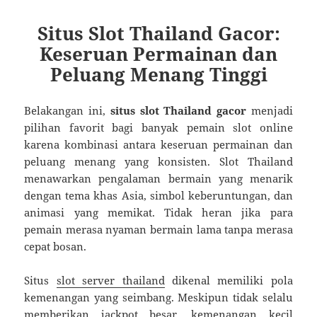
Situs Slot Thailand Gacor:
Keseruan Permainan dan
Peluang Menang Tinggi
Belakangan ini,
situs slot Thailand gacor
menjadi
pilihan favorit bagi banyak pemain slot online
karena kombinasi antara keseruan permainan dan
peluang menang yang konsisten. Slot Thailand
menawarkan pengalaman bermain yang menarik
dengan tema khas Asia, simbol keberuntungan, dan
animasi yang memikat. Tidak heran jika para
pemain merasa nyaman bermain lama tanpa merasa
cepat bosan.
Situs
slot server thailand
dikenal memiliki pola
kemenangan yang seimbang. Meskipun tidak selalu
memberikan jackpot besar, kemenangan kecil