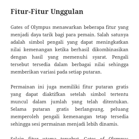
Fitur-Fitur Unggulan
Gates of Olympus menawarkan beberapa fitur yang
menjadi daya tarik bagi para pemain. Salah satunya
adalah simbol pengali yang dapat meningkatkan
nilai kemenangan ketika berhasil dikombinasikan
dengan hasil yang memenuhi syarat. Pengali
tersebut tersedia dalam berbagai nilai sehingga
memberikan variasi pada setiap putaran.
Permainan ini juga memiliki fitur putaran gratis
yang dapat diaktifkan setelah simbol tertentu
muncul dalam jumlah yang telah ditentukan.
Selama putaran gratis berlangsung, peluang
memperoleh pengali kemenangan tetap tersedia
sehingga sesi permainan menjadi lebih dinamis.
Selain fitur utama tersebut, Gates of Olympus