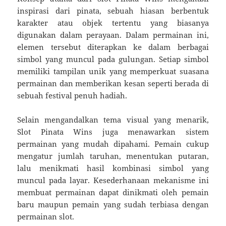
inspirasi dari pinata, sebuah hiasan berbentuk
karakter atau objek tertentu yang biasanya
digunakan dalam perayaan. Dalam permainan ini,
elemen tersebut diterapkan ke dalam berbagai
simbol yang muncul pada gulungan. Setiap simbol
memiliki tampilan unik yang memperkuat suasana
permainan dan memberikan kesan seperti berada di
sebuah festival penuh hadiah.
Selain mengandalkan tema visual yang menarik,
Slot Pinata Wins juga menawarkan sistem
permainan yang mudah dipahami. Pemain cukup
mengatur jumlah taruhan, menentukan putaran,
lalu menikmati hasil kombinasi simbol yang
muncul pada layar. Kesederhanaan mekanisme ini
membuat permainan dapat dinikmati oleh pemain
baru maupun pemain yang sudah terbiasa dengan
permainan slot.