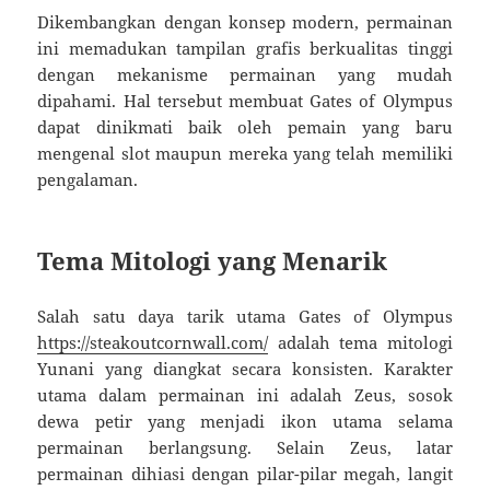
Dikembangkan dengan konsep modern, permainan
ini memadukan tampilan grafis berkualitas tinggi
dengan mekanisme permainan yang mudah
dipahami. Hal tersebut membuat Gates of Olympus
dapat dinikmati baik oleh pemain yang baru
mengenal slot maupun mereka yang telah memiliki
pengalaman.
Tema Mitologi yang Menarik
Salah satu daya tarik utama Gates of Olympus
https://steakoutcornwall.com/
adalah tema mitologi
Yunani yang diangkat secara konsisten. Karakter
utama dalam permainan ini adalah Zeus, sosok
dewa petir yang menjadi ikon utama selama
permainan berlangsung. Selain Zeus, latar
permainan dihiasi dengan pilar-pilar megah, langit