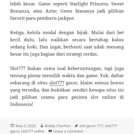
lebih besar. Game seperti Starlight Princess, Sweet
Bonanza, atau Aztec Gems biasanya jadi pilihan
favorit para pemburu jackpot.
Ketiga, kelola modal dengan bijak. Mulai dari bet
kecil dulu, lalu naikkan secara bertahap kalau
sedang hoki. Dan ingat, berhenti saat udah menang
besar itu juga bagian dari strategi cerdas.
Slot777 bukan cuma soal keberuntungan, tapi juga
tentang pintar memilih waktu dan game. Yuk, daftar
sekarang di situs
slot777
gacor, klaim semua bonus
yang tersedia, dan buktikan sendiri kenapa situs ini
jadi pilihan utama para pecinta slot online di
Indonesia!
Posted
Author
Tags
May 3, 2025
Bobby Charlton
slot gacor 777
,
slot777
on
on Slot777: Situs Slot Online 
gacor
,
slot777 online
Leave a comment