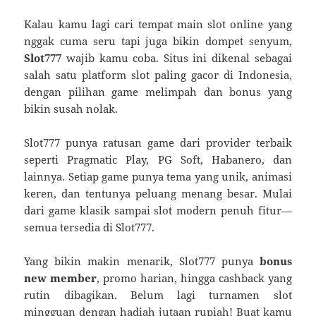
Kalau kamu lagi cari tempat main slot online yang
nggak cuma seru tapi juga bikin dompet senyum,
Slot777
wajib kamu coba. Situs ini dikenal sebagai
salah satu platform slot paling gacor di Indonesia,
dengan pilihan game melimpah dan bonus yang
bikin susah nolak.
Slot777 punya ratusan game dari provider terbaik
seperti Pragmatic Play, PG Soft, Habanero, dan
lainnya. Setiap game punya tema yang unik, animasi
keren, dan tentunya peluang menang besar. Mulai
dari game klasik sampai slot modern penuh fitur—
semua tersedia di Slot777.
Yang bikin makin menarik, Slot777 punya
bonus
new member
, promo harian, hingga cashback yang
rutin dibagikan. Belum lagi turnamen slot
mingguan dengan hadiah jutaan rupiah! Buat kamu