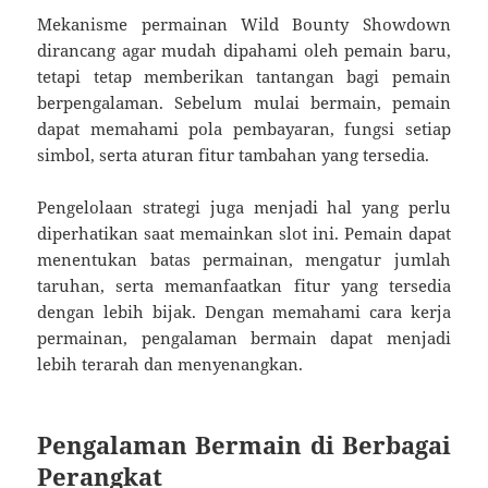
Mekanisme permainan Wild Bounty Showdown
dirancang agar mudah dipahami oleh pemain baru,
tetapi tetap memberikan tantangan bagi pemain
berpengalaman. Sebelum mulai bermain, pemain
dapat memahami pola pembayaran, fungsi setiap
simbol, serta aturan fitur tambahan yang tersedia.
Pengelolaan strategi juga menjadi hal yang perlu
diperhatikan saat memainkan slot ini. Pemain dapat
menentukan batas permainan, mengatur jumlah
taruhan, serta memanfaatkan fitur yang tersedia
dengan lebih bijak. Dengan memahami cara kerja
permainan, pengalaman bermain dapat menjadi
lebih terarah dan menyenangkan.
Pengalaman Bermain di Berbagai
Perangkat