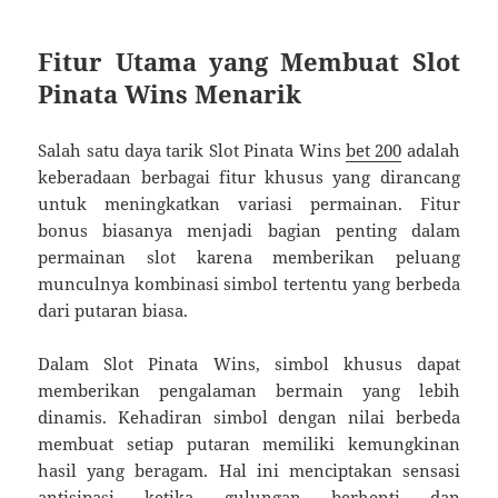
Fitur Utama yang Membuat Slot
Pinata Wins Menarik
Salah satu daya tarik Slot Pinata Wins
bet 200
adalah
keberadaan berbagai fitur khusus yang dirancang
untuk meningkatkan variasi permainan. Fitur
bonus biasanya menjadi bagian penting dalam
permainan slot karena memberikan peluang
munculnya kombinasi simbol tertentu yang berbeda
dari putaran biasa.
Dalam Slot Pinata Wins, simbol khusus dapat
memberikan pengalaman bermain yang lebih
dinamis. Kehadiran simbol dengan nilai berbeda
membuat setiap putaran memiliki kemungkinan
hasil yang beragam. Hal ini menciptakan sensasi
antisipasi ketika gulungan berhenti dan