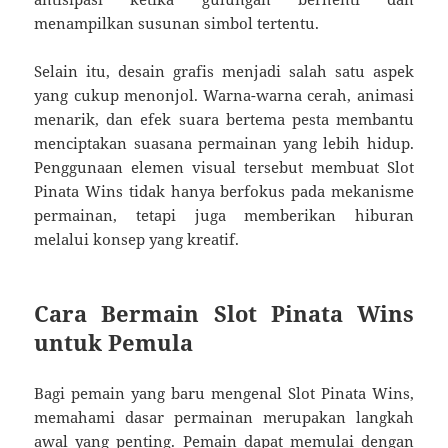
menampilkan susunan simbol tertentu.
Selain itu, desain grafis menjadi salah satu aspek
yang cukup menonjol. Warna-warna cerah, animasi
menarik, dan efek suara bertema pesta membantu
menciptakan suasana permainan yang lebih hidup.
Penggunaan elemen visual tersebut membuat Slot
Pinata Wins tidak hanya berfokus pada mekanisme
permainan, tetapi juga memberikan hiburan
melalui konsep yang kreatif.
Cara Bermain Slot Pinata Wins
untuk Pemula
Bagi pemain yang baru mengenal Slot Pinata Wins,
memahami dasar permainan merupakan langkah
awal yang penting. Pemain dapat memulai dengan