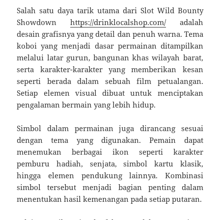
Salah satu daya tarik utama dari Slot Wild Bounty
Showdown
https://drinklocalshop.com/
adalah
desain grafisnya yang detail dan penuh warna. Tema
koboi yang menjadi dasar permainan ditampilkan
melalui latar gurun, bangunan khas wilayah barat,
serta karakter-karakter yang memberikan kesan
seperti berada dalam sebuah film petualangan.
Setiap elemen visual dibuat untuk menciptakan
pengalaman bermain yang lebih hidup.
Simbol dalam permainan juga dirancang sesuai
dengan tema yang digunakan. Pemain dapat
menemukan berbagai ikon seperti karakter
pemburu hadiah, senjata, simbol kartu klasik,
hingga elemen pendukung lainnya. Kombinasi
simbol tersebut menjadi bagian penting dalam
menentukan hasil kemenangan pada setiap putaran.