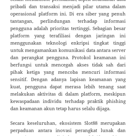
pribadi dan transaksi menjadi pilar utama dalam
operasional platform ini. Di era siber yang penuh
tantangan, perlindungan terhadap informasi
pengguna adalah prioritas tertinggi. Sebagian besar
platform yang terafiliasi dengan jaringan ini
menggunakan teknologi enkripsi tingkat tinggi
untuk mengamankan komunikasi data antara server
dan perangkat pengguna. Protokol keamanan ini
berfungsi untuk mencegah akses tidak sah dari
pihak ketiga yang mencoba mencuri informasi
sensitif. Dengan adanya lapisan keamanan yang
kuat, pengguna dapat merasa lebih tenang saat
melakukan aktivitas di dalam platform, meskipun
kewaspadaan individu terhadap praktik phishing
dan keamanan akun tetap harus selalu dijaga.
Secara keseluruhan, ekosistem Slot88 merupakan
perpaduan antara inovasi perangkat lunak dan