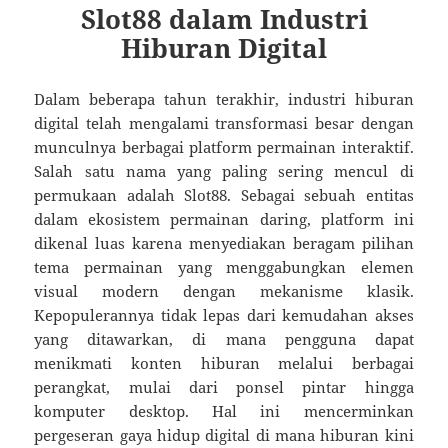
Slot88 dalam Industri
Hiburan Digital
Dalam beberapa tahun terakhir, industri hiburan
digital telah mengalami transformasi besar dengan
munculnya berbagai platform permainan interaktif.
Salah satu nama yang paling sering mencul di
permukaan adalah Slot88. Sebagai sebuah entitas
dalam ekosistem permainan daring, platform ini
dikenal luas karena menyediakan beragam pilihan
tema permainan yang menggabungkan elemen
visual modern dengan mekanisme klasik.
Kepopulerannya tidak lepas dari kemudahan akses
yang ditawarkan, di mana pengguna dapat
menikmati konten hiburan melalui berbagai
perangkat, mulai dari ponsel pintar hingga
komputer desktop. Hal ini mencerminkan
pergeseran gaya hidup digital di mana hiburan kini