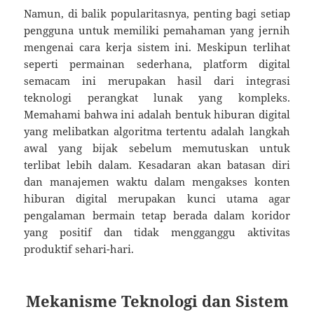
Namun, di balik popularitasnya, penting bagi setiap
pengguna untuk memiliki pemahaman yang jernih
mengenai cara kerja sistem ini. Meskipun terlihat
seperti permainan sederhana, platform digital
semacam ini merupakan hasil dari integrasi
teknologi perangkat lunak yang kompleks.
Memahami bahwa ini adalah bentuk hiburan digital
yang melibatkan algoritma tertentu adalah langkah
awal yang bijak sebelum memutuskan untuk
terlibat lebih dalam. Kesadaran akan batasan diri
dan manajemen waktu dalam mengakses konten
hiburan digital merupakan kunci utama agar
pengalaman bermain tetap berada dalam koridor
yang positif dan tidak mengganggu aktivitas
produktif sehari-hari.
Mekanisme Teknologi dan Sistem