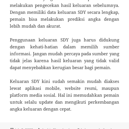
melakukan pengecekan hasil keluaran sebelumnya.
Dengan memiliki data keluaran SDY secara lengkap,
pemain bisa melakukan prediksi angka dengan
lebih mudah dan akurat.
Penggunaan keluaran SDY juga harus didukung
dengan kehati-hatian dalam memilih sumber
informasi. Jangan mudah percaya pada sumber yang
tidak jelas karena hasil keluaran yang tidak valid
dapat menyebabkan kerugian besar bagi pemain.
Keluaran SDY kini sudah semakin mudah diakses
lewat aplikasi mobile, website resmi, maupun
platform media sosial. Hal ini memudahkan pemain
untuk selalu update dan mengikuti perkembangan
angka keluaran dengan cepat.