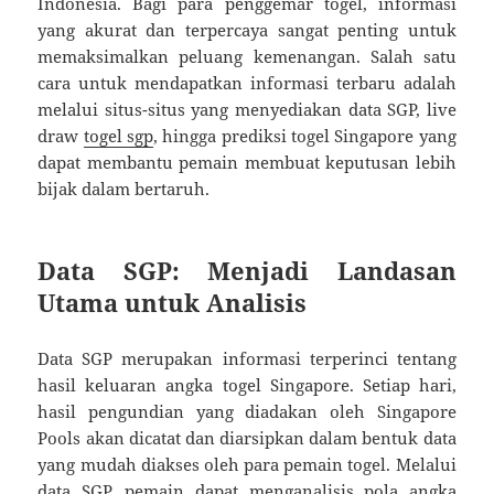
Indonesia. Bagi para penggemar togel, informasi
yang akurat dan terpercaya sangat penting untuk
memaksimalkan peluang kemenangan. Salah satu
cara untuk mendapatkan informasi terbaru adalah
melalui situs-situs yang menyediakan data SGP, live
draw
togel sgp
, hingga prediksi togel Singapore yang
dapat membantu pemain membuat keputusan lebih
bijak dalam bertaruh.
Data SGP: Menjadi Landasan
Utama untuk Analisis
Data SGP merupakan informasi terperinci tentang
hasil keluaran angka togel Singapore. Setiap hari,
hasil pengundian yang diadakan oleh Singapore
Pools akan dicatat dan diarsipkan dalam bentuk data
yang mudah diakses oleh para pemain togel. Melalui
data SGP, pemain dapat menganalisis pola angka