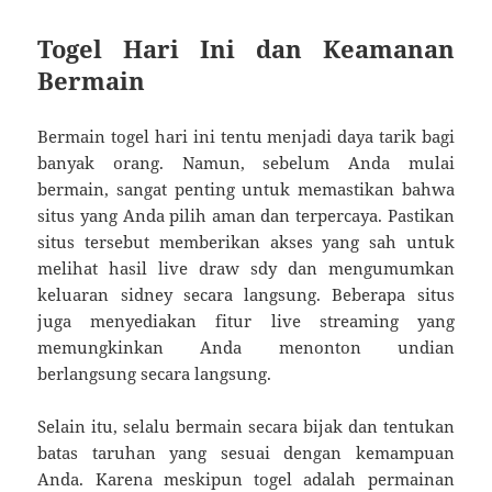
Togel Hari Ini dan Keamanan
Bermain
Bermain togel hari ini tentu menjadi daya tarik bagi
banyak orang. Namun, sebelum Anda mulai
bermain, sangat penting untuk memastikan bahwa
situs yang Anda pilih aman dan terpercaya. Pastikan
situs tersebut memberikan akses yang sah untuk
melihat hasil live draw sdy dan mengumumkan
keluaran sidney secara langsung. Beberapa situs
juga menyediakan fitur live streaming yang
memungkinkan Anda menonton undian
berlangsung secara langsung.
Selain itu, selalu bermain secara bijak dan tentukan
batas taruhan yang sesuai dengan kemampuan
Anda. Karena meskipun togel adalah permainan