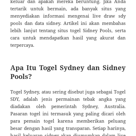
keluar dan apakah mereka beruntung. Jika Anda
tertarik untuk bermain, ada banyak situs yang
menyediakan informasi mengenai live draw sdy
pools dan data sidney. Artikel ini akan membahas
lebih lanjut tentang situs togel Sidney Pools, serta
cara untuk mendapatkan hasil yang akurat dan
terpercaya.
Apa Itu Togel Sydney dan Sidney
Pools?
Togel Sydney, atau sering disebut juga sebagai Togel
SDY, adalah jenis permainan tebak angka yang
diadakan oleh pemerintah Sydney, Australia.
Pasaran togel ini termasuk yang paling dicari oleh
para pemain togel karena memberikan peluang
besar dengan hasil yang transparan. Setiap harinya,
hasil keluaran sidney akan diumumkan dalam live