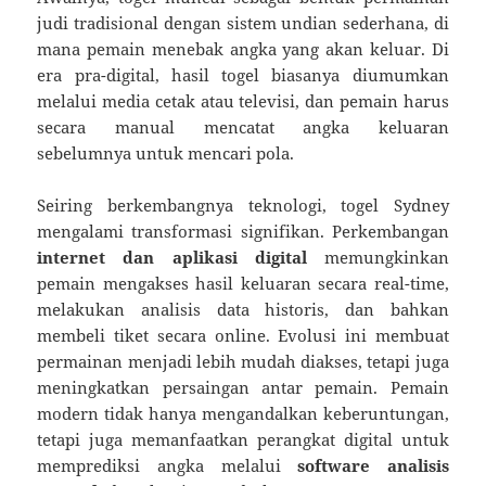
judi tradisional dengan sistem undian sederhana, di
mana pemain menebak angka yang akan keluar. Di
era pra-digital, hasil togel biasanya diumumkan
melalui media cetak atau televisi, dan pemain harus
secara manual mencatat angka keluaran
sebelumnya untuk mencari pola.
Seiring berkembangnya teknologi, togel Sydney
mengalami transformasi signifikan. Perkembangan
internet dan aplikasi digital
memungkinkan
pemain mengakses hasil keluaran secara real-time,
melakukan analisis data historis, dan bahkan
membeli tiket secara online. Evolusi ini membuat
permainan menjadi lebih mudah diakses, tetapi juga
meningkatkan persaingan antar pemain. Pemain
modern tidak hanya mengandalkan keberuntungan,
tetapi juga memanfaatkan perangkat digital untuk
memprediksi angka melalui
software analisis