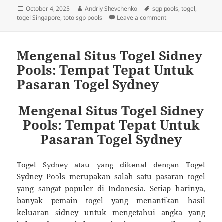
Posted
Author
Tags
October 4, 2025
Andriy Shevchenko
sgp pools
,
togel
,
on
on Situs Togel SGP:
togel Singapore
,
toto sgp pools
Leave a comment
Mengenal Situs Togel Sidney
Pools: Tempat Tepat Untuk
Pasaran Togel Sydney
Mengenal Situs Togel Sidney
Pools: Tempat Tepat Untuk
Pasaran Togel Sydney
Togel Sydney atau yang dikenal dengan Togel
Sydney Pools merupakan salah satu pasaran togel
yang sangat populer di Indonesia. Setiap harinya,
banyak pemain togel yang menantikan hasil
keluaran sidney untuk mengetahui angka yang