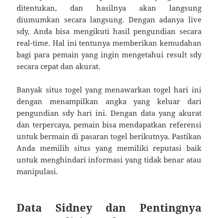
ditentukan, dan hasilnya akan langsung
diumumkan secara langsung. Dengan adanya live
sdy, Anda bisa mengikuti hasil pengundian secara
real-time. Hal ini tentunya memberikan kemudahan
bagi para pemain yang ingin mengetahui result sdy
secara cepat dan akurat.
Banyak situs togel yang menawarkan togel hari ini
dengan menampilkan angka yang keluar dari
pengundian sdy hari ini. Dengan data yang akurat
dan terpercaya, pemain bisa mendapatkan referensi
untuk bermain di pasaran togel berikutnya. Pastikan
Anda memilih situs yang memiliki reputasi baik
untuk menghindari informasi yang tidak benar atau
manipulasi.
Data Sidney dan Pentingnya