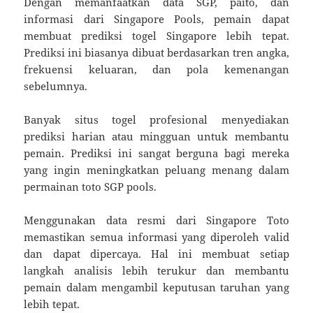
Dengan memanfaatkan data SGP, paito, dan
informasi dari Singapore Pools, pemain dapat
membuat prediksi togel Singapore lebih tepat.
Prediksi ini biasanya dibuat berdasarkan tren angka,
frekuensi keluaran, dan pola kemenangan
sebelumnya.
Banyak situs togel profesional menyediakan
prediksi harian atau mingguan untuk membantu
pemain. Prediksi ini sangat berguna bagi mereka
yang ingin meningkatkan peluang menang dalam
permainan toto SGP pools.
Menggunakan data resmi dari Singapore Toto
memastikan semua informasi yang diperoleh valid
dan dapat dipercaya. Hal ini membuat setiap
langkah analisis lebih terukur dan membantu
pemain dalam mengambil keputusan taruhan yang
lebih tepat.