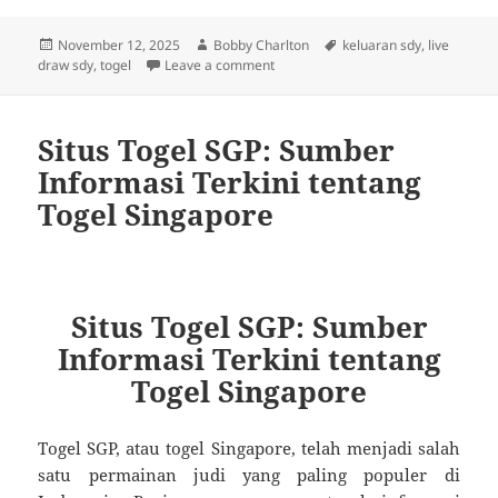
Posted
Author
Tags
November 12, 2025
Bobby Charlton
keluaran sdy
,
live
on
on Menelusuri Sejarah dan Evolusi T
draw sdy
,
togel
Leave a comment
Situs Togel SGP: Sumber
Informasi Terkini tentang
Togel Singapore
Situs Togel SGP: Sumber
Informasi Terkini tentang
Togel Singapore
Togel SGP, atau togel Singapore, telah menjadi salah
satu permainan judi yang paling populer di