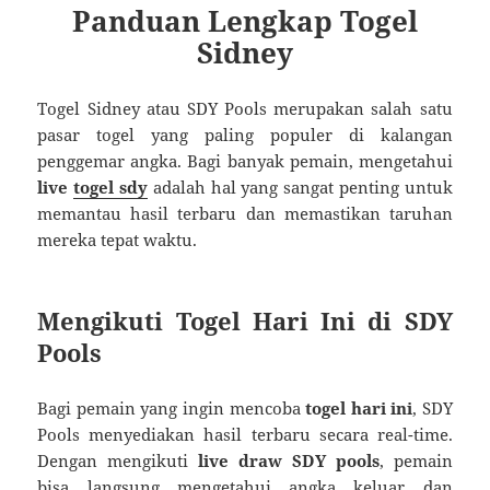
Panduan Lengkap Togel
Sidney
Togel Sidney atau SDY Pools merupakan salah satu
pasar togel yang paling populer di kalangan
penggemar angka. Bagi banyak pemain, mengetahui
live
togel sdy
adalah hal yang sangat penting untuk
memantau hasil terbaru dan memastikan taruhan
mereka tepat waktu.
Mengikuti Togel Hari Ini di SDY
Pools
Bagi pemain yang ingin mencoba
togel hari ini
, SDY
Pools menyediakan hasil terbaru secara real-time.
Dengan mengikuti
live draw SDY pools
, pemain
bisa langsung mengetahui angka keluar dan