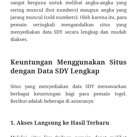
sangat berguna untuk melihat angka-angka yang
sering muncul (hot numbers) maupun angka yang
jarang muncul (cold numbers). Oleh karena itu, para
pemain seringkali mengandalkan situs yang
menyediakan data SDY secara lengkap dan mudah
diakses.
Keuntungan Menggunakan Situs
dengan Data SDY Lengkap
Situs yang menyediakan data SDY menawarkan
berbagai keuntungan bagi para pemain togel.
Berikut adalah beberapa di antaranya:
1. Akses Langsung ke Hasil Terbaru