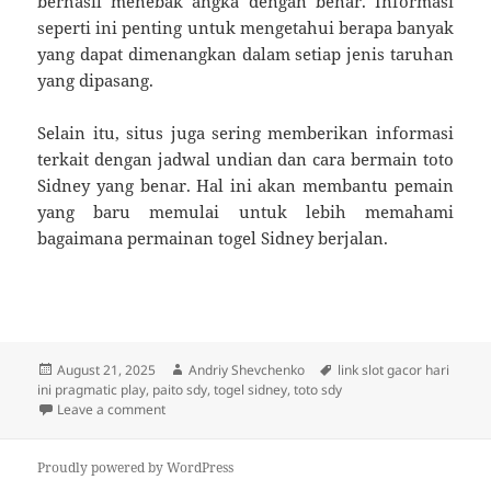
berhasil menebak angka dengan benar. Informasi
seperti ini penting untuk mengetahui berapa banyak
yang dapat dimenangkan dalam setiap jenis taruhan
yang dipasang.
Selain itu, situs juga sering memberikan informasi
terkait dengan jadwal undian dan cara bermain toto
Sidney yang benar. Hal ini akan membantu pemain
yang baru memulai untuk lebih memahami
bagaimana permainan togel Sidney berjalan.
Posted
Author
Tags
August 21, 2025
Andriy Shevchenko
link slot gacor hari
on
ini pragmatic play
,
paito sdy
,
togel sidney
,
toto sdy
on Situs Data SDY: Menyajikan Informasi Togel Sidne
Leave a comment
Proudly powered by WordPress