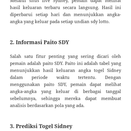
Melalui situs live Sydney, pemain dapat melihat
hasil keluaran terbaru secara langsung. Hasil ini
diperbarui setiap hari dan menunjukkan angka-
angka yang keluar pada setiap undian sdy lotto.
2. Informasi Paito SDY
Salah satu fitur penting yang sering dicari oleh
pemain adalah paito SDY. Paito ini adalah tabel yang
menunjukkan hasil keluaran angka togel Sidney
dalam periode waktu tertentu. Dengan
menggunakan paito SDY, pemain dapat melihat
angka-angka yang keluar di berbagai tanggal
sebelumnya, sehingga mereka dapat membuat
analisis berdasarkan pola yang ada.
3. Prediksi Togel Sidney