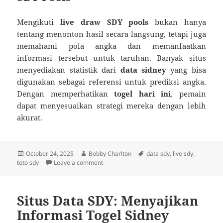
Mengikuti
live draw SDY pools
bukan hanya
tentang menonton hasil secara langsung, tetapi juga
memahami pola angka dan memanfaatkan
informasi tersebut untuk taruhan. Banyak situs
menyediakan statistik dari
data sidney
yang bisa
digunakan sebagai referensi untuk prediksi angka.
Dengan memperhatikan
togel hari ini
, pemain
dapat menyesuaikan strategi mereka dengan lebih
akurat.
Posted
Author
Tags
October 24, 2025
Bobby Charlton
data sdy
,
live sdy
,
on
on Live Draw SDY Pools: Panduan Lengkap 
toto sdy
Leave a comment
Situs Data SDY: Menyajikan
Informasi Togel Sidney